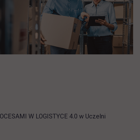
ej karcie
ROCESAMI W LOGISTYCE 4.0 w Uczelni