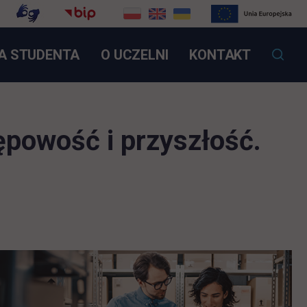
OTWIERA SIĘ W NOWEJ KARCIE
A STUDENTA
O UCZELNI
KONTAKT
ępowość i przyszłość.