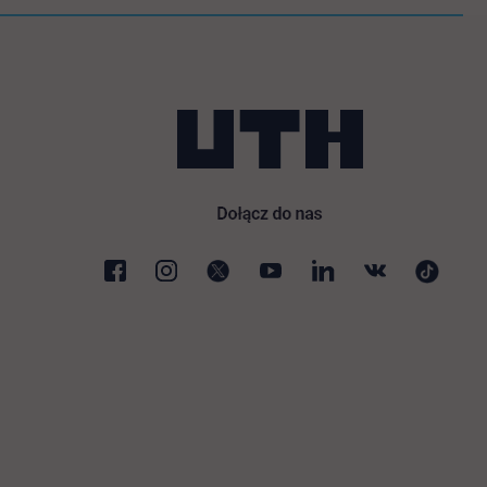
 nowej karcie