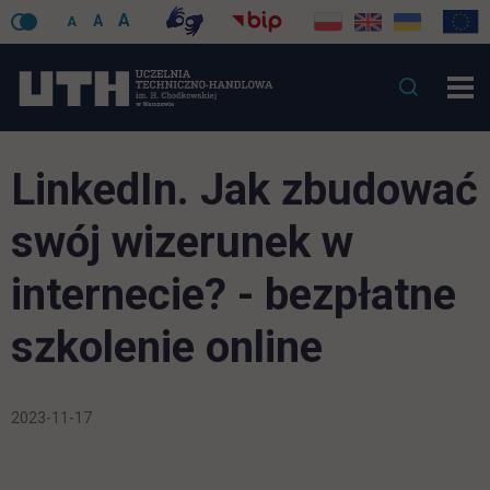
A
A
A
LinkedIn. Jak zbudować
swój wizerunek w
internecie? - bezpłatne
szkolenie online
2023-11-17