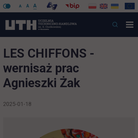
A
A
A
LES CHIFFONS -
wernisaż prac
Agnieszki Żak
2025-01-18