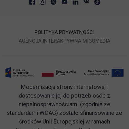
POLITYKA PRYWATNOŚCI
LINK OTWIERA SIĘ 
LINK O
AGENCJA INTERAKTYWNA
MIGOMEDIA
Modernizacja strony internetowej i
dostosowanie jej do potrzeb osób z
niepełnosprawnościami (zgodnie ze
standardami WCAG) zostało sfinansowane ze
środków Unii Europejskiej w ramach