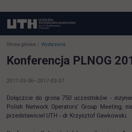
Strona główna
Wydarzenia
Konferencja PLNOG 20
2017-03-06–2017-03-07
Dołączcie do grona 750 uczestników - inżyni
Polish Network Operators’ Group Meeting, n
przedstawiciel UTH - dr Krzysztof Gawkowski.