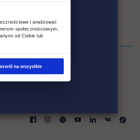
ołecznościowe i analizować
artnerom społecznościowym,
anymi od Ciebie lub
ezwól na wszystkie