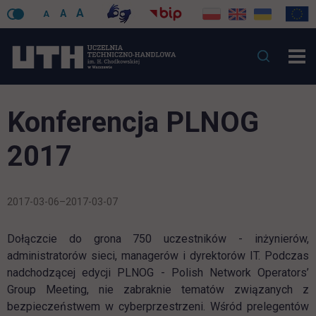
A
A
A
Konferencja PLNOG
2017
2017-03-06–2017-03-07
Dołączcie do grona 750 uczestników - inżynierów,
administratorów sieci, managerów i dyrektorów IT. Podczas
nadchodzącej edycji PLNOG - Polish Network Operators’
Group Meeting, nie zabraknie tematów związanych z
bezpieczeństwem w cyberprzestrzeni. Wśród prelegentów