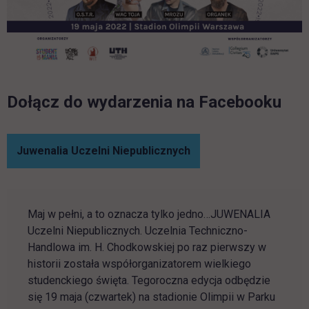
Dołącz do wydarzenia na Facebooku
link otwiera się w nowe
Juwenalia Uczelni Niepublicznych
Maj w pełni, a to oznacza tylko jedno…JUWENALIA
Uczelni Niepublicznych.
Uczelnia Techniczno-
Handlowa im. H. Chodkowskiej po raz pierwszy w
historii została współorganizatorem wielkiego
studenckiego święta.
Tegoroczna edycja odbędzie
się 19 maja (czwartek) na stadionie Olimpii w Parku