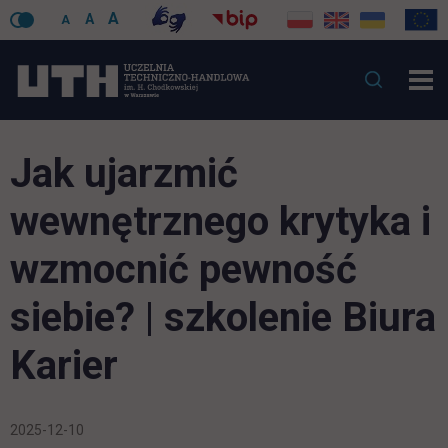
A
A
A
Jak ujarzmić
wewnętrznego krytyka i
wzmocnić pewność
siebie? | szkolenie Biura
Karier
2025-12-10