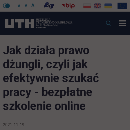
A
A
A
Jak działa prawo
dżungli, czyli jak
efektywnie szukać
pracy - bezpłatne
szkolenie online
2021-11-19