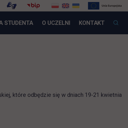
OTWIERA SIĘ W NOWEJ KARCIE
A STUDENTA
O UCZELNI
KONTAKT
ej, które odbędzie się w dniach 19-21 kwietnia