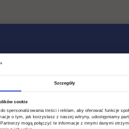
Szczegóły
 plików cookie
do spersonalizowania treści i reklam, aby oferować funkcje sp
ormacje o tym, jak korzystasz z naszej witryny, udostępniamy p
Uczelnia
Kontakt
Partnerzy mogą połączyć te informacje z innymi danymi otrzym