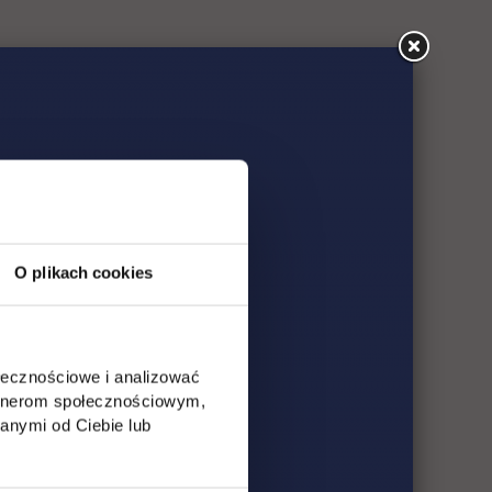
O plikach cookies
ołecznościowe i analizować
artnerom społecznościowym,
anymi od Ciebie lub