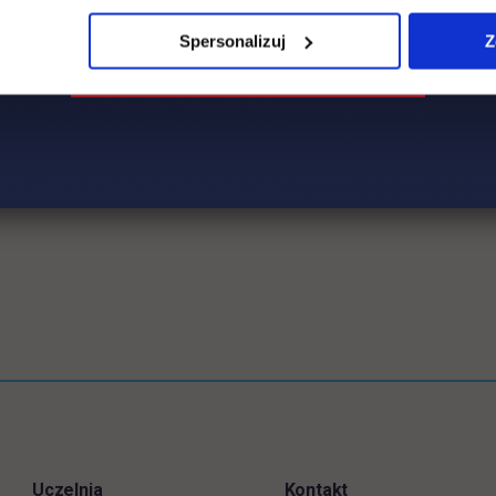
Spersonalizuj
Z
Uczelnia
Kontakt