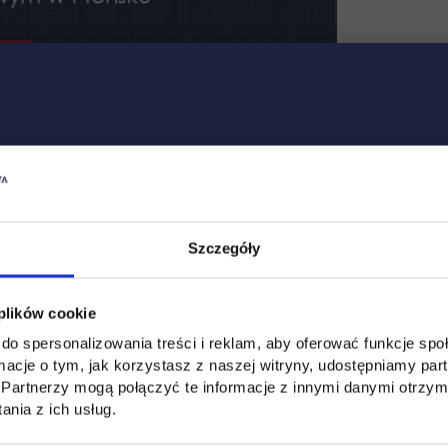
Szczegóły
 plików cookie
do spersonalizowania treści i reklam, aby oferować funkcje sp
ormacje o tym, jak korzystasz z naszej witryny, udostępniamy p
Partnerzy mogą połączyć te informacje z innymi danymi otrzym
nia z ich usług.