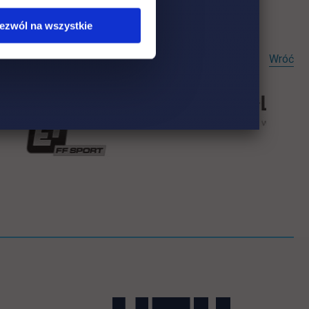
ezwól na wszystkie
Wróć