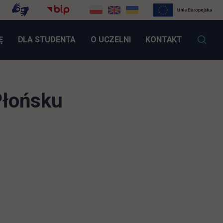
LINK OTWIERA SIĘ W NOWEJ KARCIE
Ę
DLA STUDENTA
O UCZELNI
KONTAKT
Płońsku