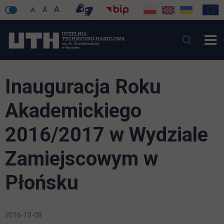
A
A
A
Inauguracja Roku
Akademickiego
2016/2017 w Wydziale
Zamiejscowym w
Płońsku
2016-10-08