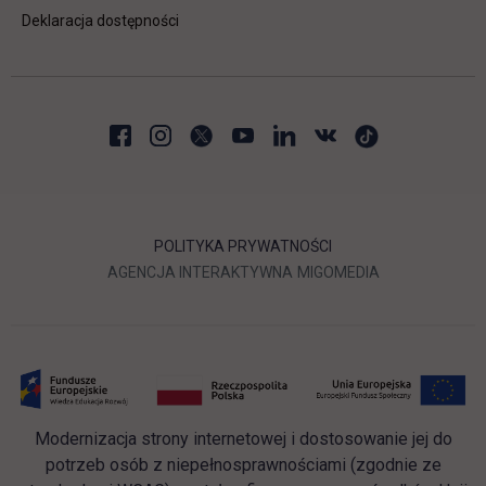
Deklaracja dostępności
POLITYKA PRYWATNOŚCI
LINK OTWIERA SIĘ W NOWEJ
LINK OTWIERA 
AGENCJA INTERAKTYWNA
MIGOMEDIA
Modernizacja strony internetowej i dostosowanie jej do
potrzeb osób z niepełnosprawnościami (zgodnie ze