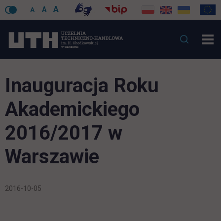
A
A
A
Inauguracja Roku
Akademickiego
2016/2017 w
Warszawie
2016-10-05