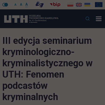
A
A
A
III edycja seminarium
kryminologiczno-
kryminalistycznego w
UTH: Fenomen
podcastów
kryminalnych