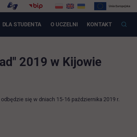
NK OTWIERA SIĘ W NOWEJ KARCIE
DLA STUDENTA
O UCZELNI
KONTAKT
oad" 2019 w Kijowie
dbędzie się w dniach 15-16 października 2019 r.