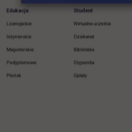
Edukacja
Student
Licencjackie
Wirtualna uczelnia
Inżynierskie
Dziekanat
Magisterskie
Biblioteka
Podyplomowe
Stypendia
Płońsk
Opłaty