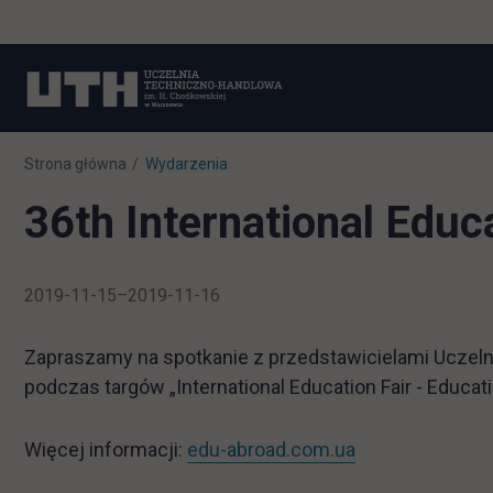
Strona główna
Wydarzenia
36th International Educ
2019-11-15–2019-11-16
Zapraszamy na spotkanie z przedstawicielami Uczelni
podczas targów „International Education Fair - Educati
link otwiera się
Więcej informacji:
edu-abroad.com.ua