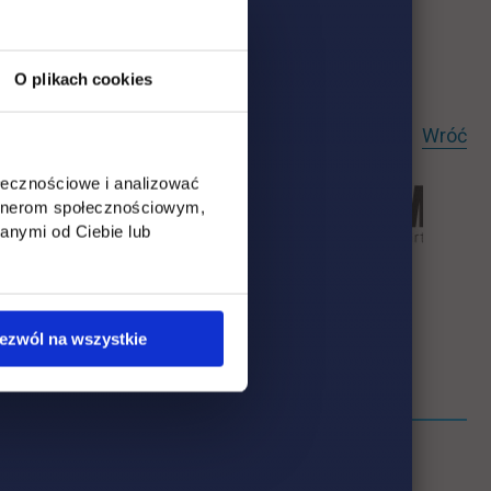
O plikach cookies
Wróć
ołecznościowe i analizować
artnerom społecznościowym,
anymi od Ciebie lub
ezwól na wszystkie