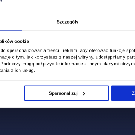
Szczegóły
 plików cookie
do spersonalizowania treści i reklam, aby oferować funkcje sp
ormacje o tym, jak korzystasz z naszej witryny, udostępniamy p
Partnerzy mogą połączyć te informacje z innymi danymi otrzym
nia z ich usług.
Spersonalizuj
Z