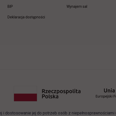
link otwiera się w nowej karcie
BIP
Wynajem sal
Deklaracja dostępności
ej i dostosowanie jej do potrzeb osób z niepełnosprawnościam