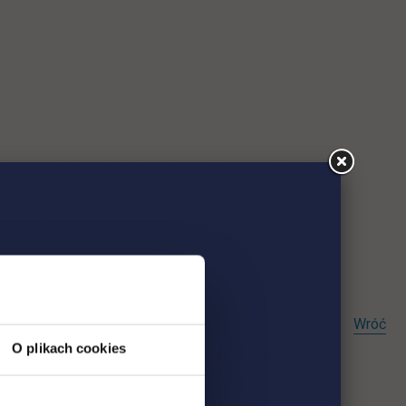
Wróć
O plikach cookies