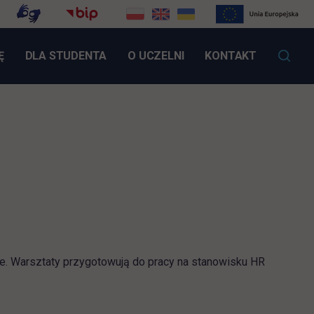
LINK OTWIERA SIĘ W NOWEJ KARCIE
Ę
DLA STUDENTA
O UCZELNI
KONTAKT
e. Warsztaty przygotowują do pracy na stanowisku HR