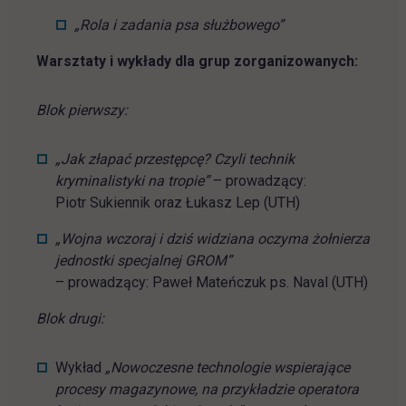
„Rola i zadania psa służbowego”
Warsztaty i wykłady dla grup zorganizowanych:
Blok pierwszy:
„Jak złapać przestępcę? Czyli technik
kryminalistyki na tropie”
– prowadzący:
Piotr Sukiennik oraz Łukasz Lep (UTH)
„Wojna wczoraj i dziś widziana oczyma żołnierza
jednostki specjalnej GROM”
– prowadzący: Paweł Mateńczuk ps. Naval (UTH)
Blok drugi:
Wykład
„Nowoczesne technologie wspierające
procesy magazynowe, na przykładzie operatora