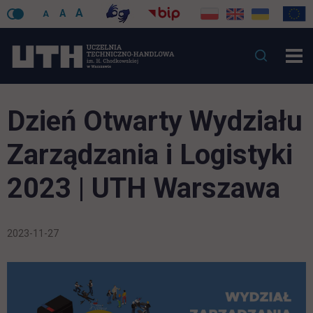
A
A
A
Dzień Otwarty Wydziału
Zarządzania i Logistyki
2023 | UTH Warszawa
2023-11-27