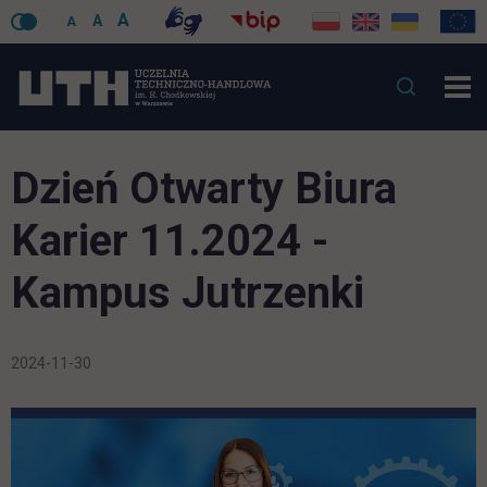
A
A
A
Dzień Otwarty Biura
Karier 11.2024 -
Kampus Jutrzenki
2024-11-30