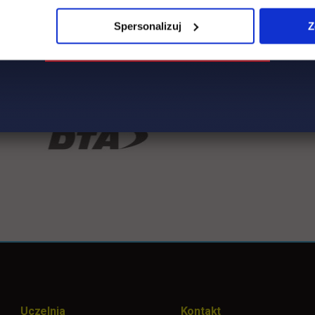
Spersonalizuj
Z
Uczelnia
Kontakt