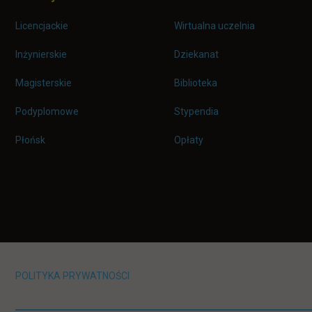
Licencjackie
Wirtualna uczelnia
Inżynierskie
Dziekanat
Magisterskie
Biblioteka
Podyplomowe
Stypendia
Płońsk
Opłaty
POLITYKA PRYWATNOŚCI