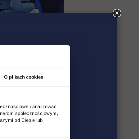
O plikach cookies
ołecznościowe i analizować
artnerom społecznościowym,
anymi od Ciebie lub