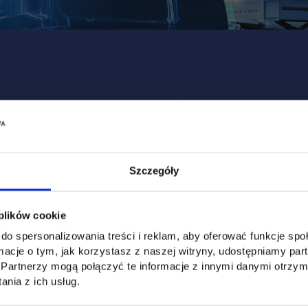
Szczegóły
 plików cookie
do spersonalizowania treści i reklam, aby oferować funkcje sp
ormacje o tym, jak korzystasz z naszej witryny, udostępniamy p
Partnerzy mogą połączyć te informacje z innymi danymi otrzym
nia z ich usług.