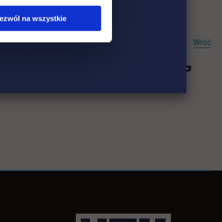
ezwól na wszystkie
Wróć