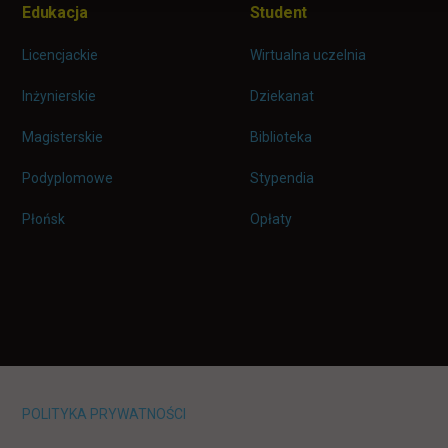
Edukacja
Student
Licencjackie
Wirtualna uczelnia
Inżynierskie
Dziekanat
Magisterskie
Biblioteka
Podyplomowe
Stypendia
Płońsk
Opłaty
POLITYKA PRYWATNOŚCI