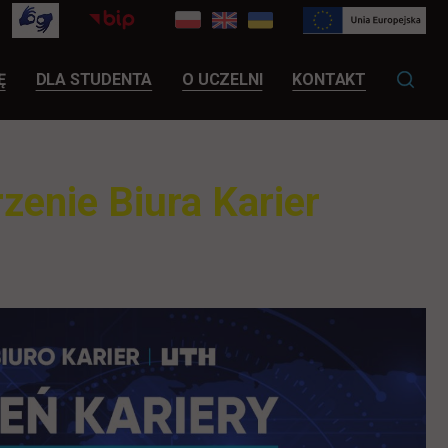
LINK OTWIERA SIĘ W NOWEJ KARCIE
Ę
DLA STUDENTA
O UCZELNI
KONTAKT
zenie Biura Karier