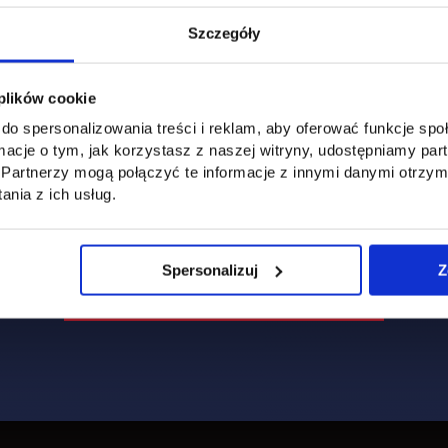
Szczegóły
 plików cookie
do spersonalizowania treści i reklam, aby oferować funkcje sp
ormacje o tym, jak korzystasz z naszej witryny, udostępniamy p
Partnerzy mogą połączyć te informacje z innymi danymi otrzym
nia z ich usług.
Spersonalizuj
Z