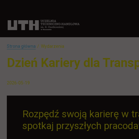
Strona główna
Wydarzenia
Dzień Kariery dla Trans
2026-05-19
Rozpędź swoją karierę w t
spotkaj przyszłych pracod