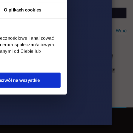
O plikach cookies
Wróć
ołecznościowe i analizować
artnerom społecznościowym,
anymi od Ciebie lub
ezwól na wszystkie