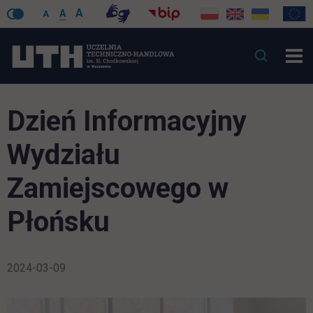
A
A
A
Dzień Informacyjny
Wydziału
Zamiejscowego w
Płońsku
2024-03-09