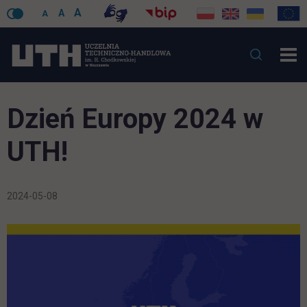
A
A
A
Dzień Europy 2024 w
UTH!
2024-05-08