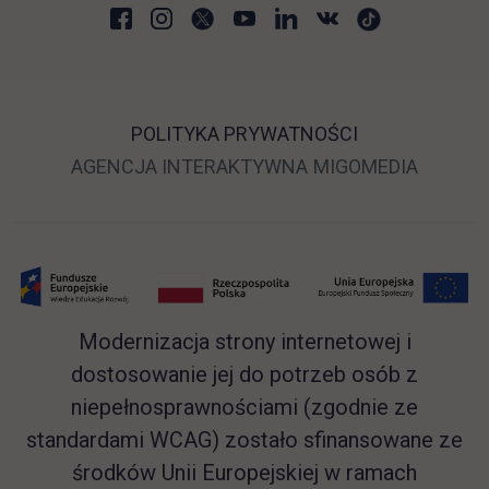
POLITYKA PRYWATNOŚCI
LINK OTWIERA SIĘ 
LINK O
AGENCJA INTERAKTYWNA
MIGOMEDIA
Modernizacja strony internetowej i
dostosowanie jej do potrzeb osób z
niepełnosprawnościami (zgodnie ze
standardami WCAG) zostało sfinansowane ze
środków Unii Europejskiej w ramach