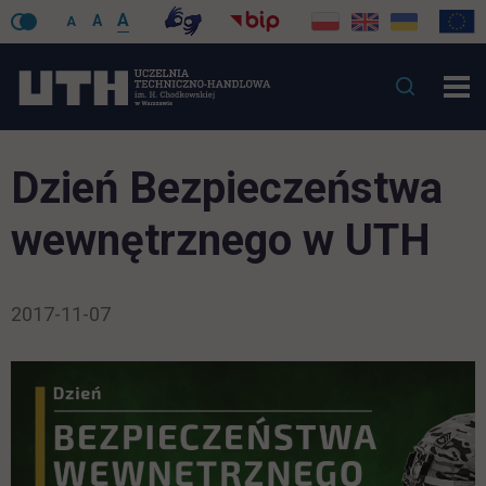
A
A
A
Dzień Bezpieczeństwa
wewnętrznego w UTH
2017-11-07