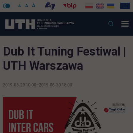
A
A
A
Dub It Tuning Festiwal |
UTH Warszawa
2019-06-29 10:00–2019-06-30 18:00