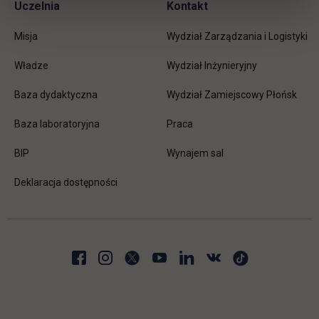
Uczelnia
Kontakt
Misja
Wydział Zarządzania i Logistyki
Władze
Wydział Inżynieryjny
Baza dydaktyczna
Wydział Zamiejscowy Płońsk
link otwiera się w nowej karc
Baza laboratoryjna
Praca
link otwiera się w nowej karcie
BIP
Wynajem sal
Deklaracja dostępności