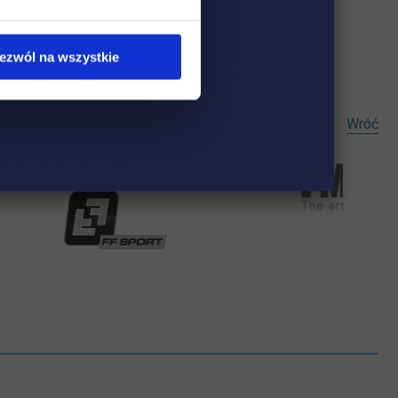
ezwól na wszystkie
Wróć