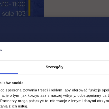
Szczegóły
 plików cookie
do spersonalizowania treści i reklam, aby oferować funkcje sp
ormacje o tym, jak korzystasz z naszej witryny, udostępniamy p
Partnerzy mogą połączyć te informacje z innymi danymi otrzym
nia z ich usług.