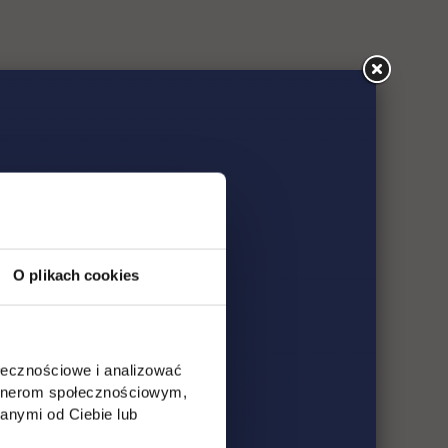
O plikach cookies
ołecznościowe i analizować
artnerom społecznościowym,
anymi od Ciebie lub