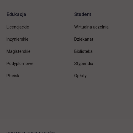
Edukacja
Student
Licencjackie
Wirtualna uczelnia
Inżynierskie
Dziekanat
Magisterskie
Biblioteka
Podyplomowe
Stypendia
Płońsk
Opłaty