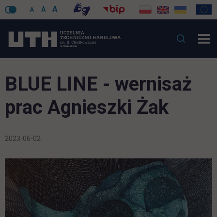
A
A
A
BLUE LINE - wernisaż
prac Agnieszki Żak
2023-06-02