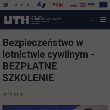
A
A
A
Bezpieczeństwo w
lotnictwie cywilnym -
BEZPŁATNE
SZKOLENIE
2019-01-11