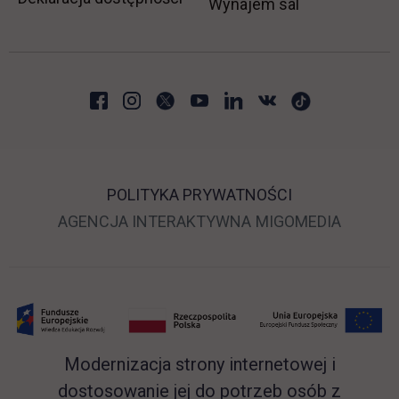
Wynajem sal
POLITYKA PRYWATNOŚCI
LINK OTWIERA SIĘ 
LINK O
AGENCJA INTERAKTYWNA
MIGOMEDIA
Modernizacja strony internetowej i
dostosowanie jej do potrzeb osób z