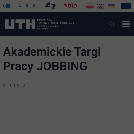
A
A
A
Akademickie Targi
Pracy JOBBING
2016-03-02