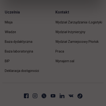
Uczelnia
Kontakt
Misja
Wydział Zarządzania i Logistyki
Władze
Wydział Inżynieryjny
Baza dydaktyczna
Wydział Zamiejscowy Płońsk
link otwiera się w nowej karc
Baza laboratoryjna
Praca
link otwiera się w nowej karcie
BIP
Wynajem sal
Deklaracja dostępności