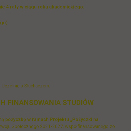
nie 4 raty w ciągu roku akademickiego:
ego)
 Uczelnią a Słuchaczem.
H FINANSOWANIA STUDIÓW
ą pożyczkę w ramach Projektu „Pożyczki na
 Rozwoju Społecznego 2021-2027, współfinansowanego ze