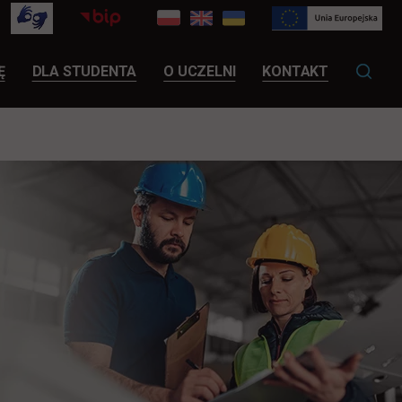
LINK OTWIERA SIĘ W NOWEJ KARCIE
Ę
DLA STUDENTA
O UCZELNI
KONTAKT