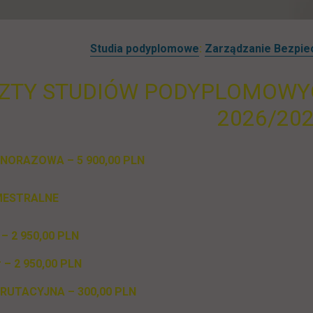
Studia podyplomowe
:
Zarządzanie Bezpie
ZTY STUDIÓW PODYPLOMOWY
2026/20
NORAZOWA – 5 900,00 PLN
MESTRALNE
 – 2 950,00 PLN
r – 2 950,00 PLN
RUTACYJNA – 300,00 PLN