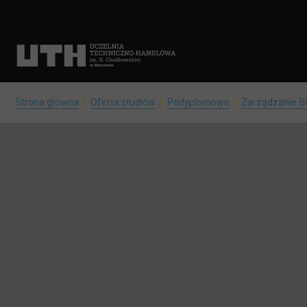
Strona główna
Oferta studiów
Podyplomowe
Zarządzanie 