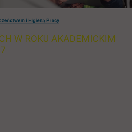
czeństwem i Higieną Pracy
CH W ROKU AKADEMICKIM
27