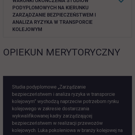
WARUNKI UKOŃCZENIA STUDIÓW
PODYPLOMOWYCH NA KIERUNKU
ZARZĄDZANIE BEZPIECZEŃSTWEM I
ANALIZA RYZYKA W TRANSPORCIE
KOLEJOWYM
OPIEKUN MERYTORYCZNY
Studia podyplomowe „Zarządzanie
bezpieczeństwem i analiza ryzyka w transporcie
kolejowym” wychodzą naprzeciw potrzebom rynku
kolejowego w zakresie dostarczania
wykwalifikowanej kadry zarządzającej
bezpieczeństwem w realizacji przewozów
kolejowych. Luka pokoleniowa w branży kolejowej na