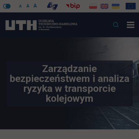
A
A
A
Zarządzanie
bezpieczeństwem i analiza
ryzyka w transporcie
kolejowym