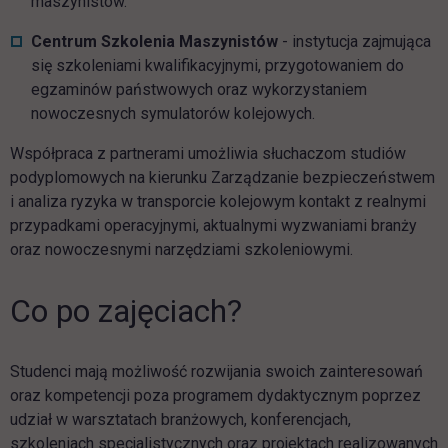
maszynistów.
Centrum Szkolenia Maszynistów
- instytucja zajmująca
się szkoleniami kwalifikacyjnymi, przygotowaniem do
egzaminów państwowych oraz wykorzystaniem
nowoczesnych symulatorów kolejowych.
Współpraca z partnerami umożliwia słuchaczom studiów
podyplomowych na kierunku Zarządzanie bezpieczeństwem
i analiza ryzyka w transporcie kolejowym kontakt z realnymi
przypadkami operacyjnymi, aktualnymi wyzwaniami branży
oraz nowoczesnymi narzędziami szkoleniowymi.
Co po zajęciach?
Studenci mają możliwość rozwijania swoich zainteresowań
oraz kompetencji poza programem dydaktycznym poprzez
udział w warsztatach branżowych, konferencjach,
szkoleniach specjalistycznych oraz projektach realizowanych