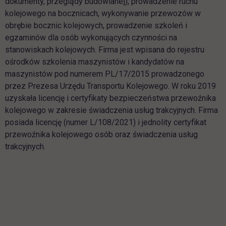
dokumenty, przeglądy budowlane]), prowadzenie ruchu
kolejowego na bocznicach, wykonywanie przewozów w
obrębie bocznic kolejowych, prowadzenie szkoleń i
egzaminów dla osób wykonujących czynności na
stanowiskach kolejowych. Firma jest wpisana do rejestru
ośrodków szkolenia maszynistów i kandydatów na
maszynistów pod numerem PL/17/2015 prowadzonego
przez Prezesa Urzędu Transportu Kolejowego. W roku 2019
uzyskała licencję i certyfikaty bezpieczeństwa przewoźnika
kolejowego w zakresie świadczenia usług trakcyjnych. Firma
posiada licencję (numer L/108/2021) i jednolity certyfikat
przewoźnika kolejowego osób oraz świadczenia usług
trakcyjnych.