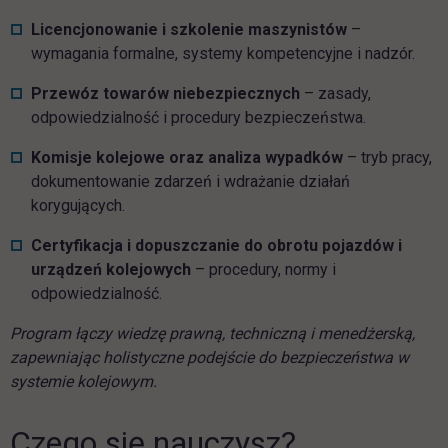
Licencjonowanie i szkolenie maszynistów
–
wymagania formalne, systemy kompetencyjne i nadzór.
Przewóz towarów niebezpiecznych
– zasady,
odpowiedzialność i procedury bezpieczeństwa.
Komisje kolejowe oraz analiza wypadków
– tryb pracy,
dokumentowanie zdarzeń i wdrażanie działań
korygujących.
Certyfikacja i dopuszczanie do obrotu pojazdów i
urządzeń kolejowych
– procedury, normy i
odpowiedzialność.
Program łączy wiedzę prawną, techniczną i menedżerską,
zapewniając holistyczne podejście do bezpieczeństwa w
systemie kolejowym.
Czego się nauczysz?