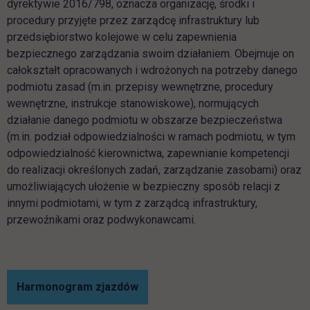
dyrektywie 2016/798, oznacza organizację, środki i
procedury przyjęte przez zarządcę infrastruktury lub
przedsiębiorstwo kolejowe w celu zapewnienia
bezpiecznego zarządzania swoim działaniem. Obejmuje on
całokształt opracowanych i wdrożonych na potrzeby danego
podmiotu zasad (m.in. przepisy wewnętrzne, procedury
wewnętrzne, instrukcje stanowiskowe), normujących
działanie danego podmiotu w obszarze bezpieczeństwa
(m.in. podział odpowiedzialności w ramach podmiotu, w tym
odpowiedzialność kierownictwa, zapewnianie kompetencji
do realizacji określonych zadań, zarządzanie zasobami) oraz
umożliwiających ułożenie w bezpieczny sposób relacji z
innymi podmiotami, w tym z zarządcą infrastruktury,
przewoźnikami oraz podwykonawcami.
Harmonogram zjazdów