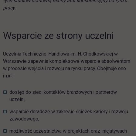
tych studiów stanowią realny atut konkurencyjny na rynku
pracy.
Wsparcie ze strony uczelni
Uczelnia Techniczno-Handlowa im. H. Chodkowskiej w
Warszawie zapewnia kompleksowe wsparcie absolwentom
w procesie wejścia i rozwoju na rynku pracy. Obejmuje ono
m.in.:
dostęp do sieci kontaktów branżowych i partnerów
uczelni,
wsparcie doradcze w zakresie ścieżek kariery i rozwoju
zawodowego,
możliwość uczestnictwa w projektach oraz inicjatywach