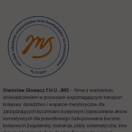
Stanisław Głowacz F.H.U. JMS
– firma z wieloletnim
doświadczeniem w procesach wspomagających transport
kolejowy: doradztwo i wsparcie merytoryczne dla
zarządzających bocznicami kolejowymi (opracowanie aktów
normatywnych dla prawidłowego funkcjonowania bocznic
kolejowych [regulaminy, instrukcje, plany schematyczne, inne