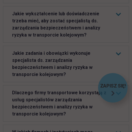
Jakie wykształcenie lub doświadczenie
trzeba mieć, aby zostać specjalistą ds.
zarządzania bezpieczeństwem i analizy
ryzyka w transporcie kolejowym?
Jakie zadania i obowiązki wykonuje
specjalista ds. zarządzania
bezpieczeństwem i analizy ryzyka w
transporcie kolejowym?
ZAPISZ SIĘ!
LINK OT
Dlaczego firmy transportowe korzystają z
usług specjalistów zarządzania
bezpieczeństwem i analizy ryzyka w
transporcie kolejowym?