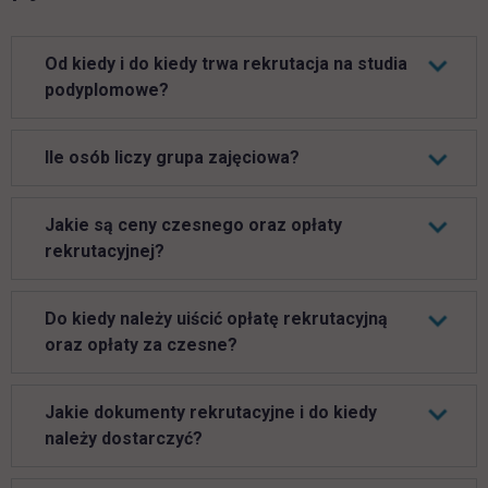
Od kiedy i do kiedy trwa rekrutacja na studia
podyplomowe?
Ile osób liczy grupa zajęciowa?
Jakie są ceny czesnego oraz opłaty
rekrutacyjnej?
Do kiedy należy uiścić opłatę rekrutacyjną
oraz opłaty za czesne?
Jakie dokumenty rekrutacyjne i do kiedy
należy dostarczyć?