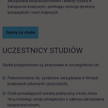
zarządzania bezpieczeństwem i analizy ryzyka w
transporcie kolejowym, spełniając wymogi dyrektyw
europejskich i norm krajowych.
Opłaty za studia
UCZESTNICY STUDIÓW
Studia podyplomowe są skierowane w szczególności do:
Pełnomocników ds. systemów zarządzania w firmach
kolejowych (obecnych i przyszłych),
Osób posiadających wiedzę praktyczną o kolei, które
chcą rozwinąć swoje umiejętności z zakresu zarządzania
bezpieczeństwem,