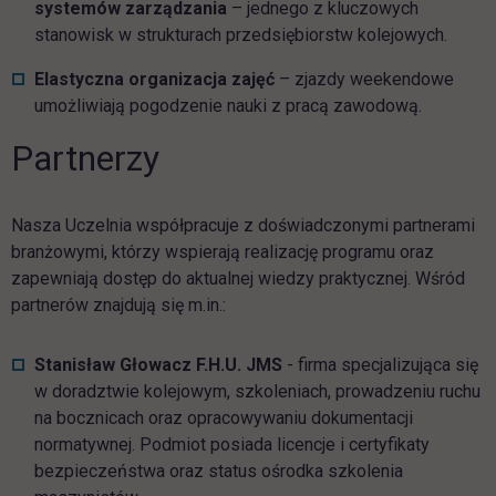
systemów zarządzania
– jednego z kluczowych
stanowisk w strukturach przedsiębiorstw kolejowych.
Elastyczna organizacja zajęć
– zjazdy weekendowe
umożliwiają pogodzenie nauki z pracą zawodową.
Partnerzy
Nasza Uczelnia współpracuje z doświadczonymi partnerami
branżowymi, którzy wspierają realizację programu oraz
zapewniają dostęp do aktualnej wiedzy praktycznej. Wśród
partnerów znajdują się m.in.:
Stanisław Głowacz F.H.U. JMS
- firma specjalizująca się
w doradztwie kolejowym, szkoleniach, prowadzeniu ruchu
na bocznicach oraz opracowywaniu dokumentacji
normatywnej. Podmiot posiada licencje i certyfikaty
bezpieczeństwa oraz status ośrodka szkolenia