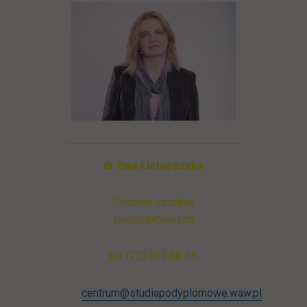
dr Ewa Listopadzka
Centrum studiów
podyplomowych
tel. (22) 262 88 55,
centrum@studiapodyplomowe.waw.pl