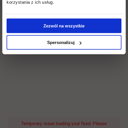
korzystania z ich usług.
Zezwól na wszystkie
Spersonalizuj
Temporary issue loading your feed. Please