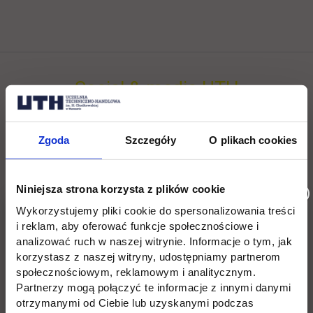
Social & media UTH
Zobacz, co u nas słychać
All
Filter network
:
Zgoda
Szczegóły
O plikach cookies
Niniejsza strona korzysta z plików cookie
Wykorzystujemy pliki cookie do spersonalizowania treści
i reklam, aby oferować funkcje społecznościowe i
analizować ruch w naszej witrynie. Informacje o tym, jak
korzystasz z naszej witryny, udostępniamy partnerom
społecznościowym, reklamowym i analitycznym.
Partnerzy mogą połączyć te informacje z innymi danymi
otrzymanymi od Ciebie lub uzyskanymi podczas