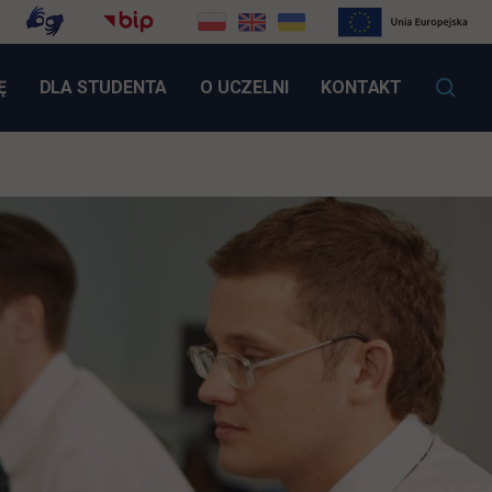
LINK OTWIERA SIĘ W NOWEJ KARCIE
Ę
DLA STUDENTA
O UCZELNI
KONTAKT