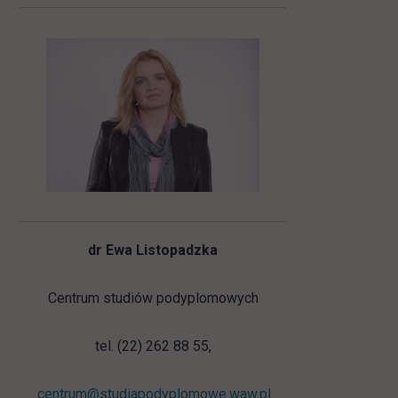
dr Ewa Listopadzka
Centrum studiów podyplomowych
tel. (22) 262 88 55,
centrum@studiapodyplomowe.waw.pl