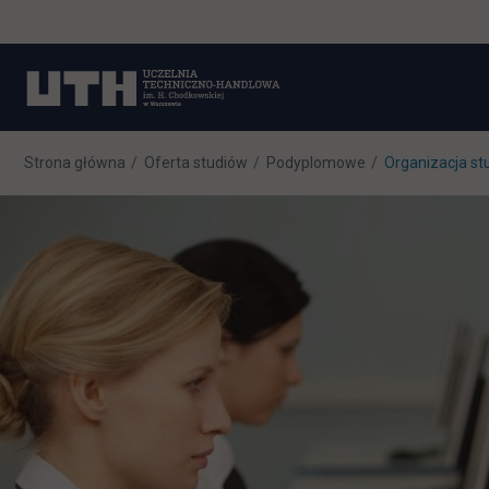
Strona główna
Oferta studiów
Podyplomowe
Organizacja st