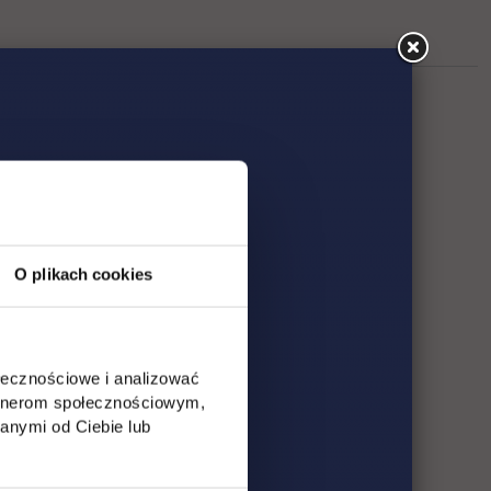
O plikach cookies
ołecznościowe i analizować
artnerom społecznościowym,
anymi od Ciebie lub