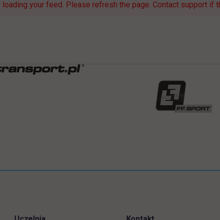
loading your feed. Please refresh the page. Contact support if th
Uczelnia
Kontakt