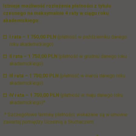
Istnieje możliwość rozłożenia płatności z tytułu
czesnego na maksymalnie 4 raty w ciągu roku
akademickiego:
I rata – 1 750,00 PLN
(płatność w październiku danego
roku akademickiego)
II rata – 1 750,00 PLN
(płatność w grudniu danego roku
akademickiego)
III rata – 1 750,00 PLN
(płatność w marcu danego roku
akademickiego)
IV rata – 1 750,00 PLN
(płatność w maju danego roku
akademickiego)*
* Szczegółowe terminy płatności, wskazane są w umowie
zawartej pomiędzy Uczelnią a Słuchaczem.