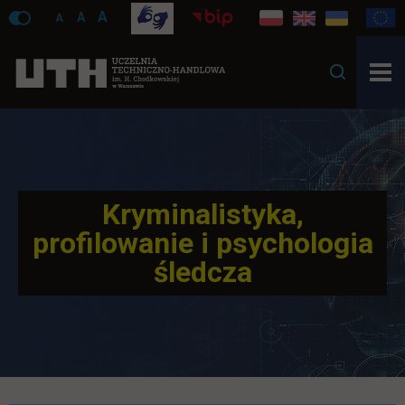
A
A
A
Kryminalistyka,
profilowanie i psychologia
śledcza