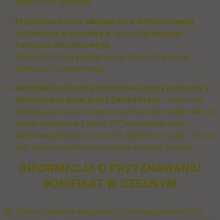
wieku 45 lat i powyżej.
Pracodawca może ubiegać się o dofinansowanie
kształcenia pracownika w ramach Krajowego
Funduszu Szkoleniowego.
Więcej informacji znajduje się na stronie Krajowego
Funduszu Szkoleniowego.
Kandydaci na studia podyplomowe mogą korzystać z
finansowania nauki przez Zakład Pracy
– w tym celu
składają stosowny wniosek o wystawienie Faktury VAT za
usługę edukacyjną. Faktury VAT wystawiane są po
dokonanej płatności na wniosek studenta w ciągu 7 dni od
daty wpływu środków na rachunek bankowy Uczelni.
INFORMACJA O PRZYZNAWANIU
BONIFIKAT W CZESNYM
Studenci studiów stacjonarnych i niestacjonarnych UTH,