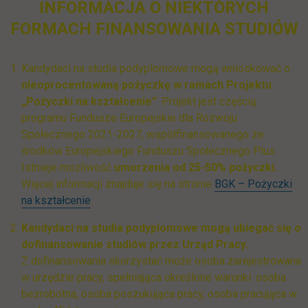
INFORMACJA O NIEKTÓRYCH
FORMACH FINANSOWANIA STUDIÓW
Kandydaci na studia podyplomowe mogą wnioskować o
nieoprocentowaną pożyczkę w ramach Projektu
„Pożyczki na kształcenie”
. Projekt jest częścią
programu Fundusze Europejskie dla Rozwoju
Społecznego 2021-2027, współfinansowanego ze
środków Europejskiego Funduszu Społecznego Plus.
Istnieje możliwość
umorzenia od 25-50% pożyczki.
Więcej informacji znajduje się na stronie
BGK – Pożyczki
na kształcenie
.
Kandydaci na studia podyplomowe mogą ubiegać się o
dofinansowanie studiów przez Urząd Pracy.
Z dofinansowania skorzystać może osoba zarejestrowana
w urzędzie pracy, spełniająca określone warunki: osoba
bezrobotna, osoba poszukująca pracy, osoba pracująca w