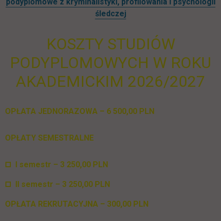
podyplomowe z kryminalistyki, profilowania i psychologii
śledczej
KOSZTY STUDIÓW
PODYPLOMOWYCH W ROKU
AKADEMICKIM 2026/2027
OPŁATA JEDNORAZOWA – 6 500,00 PLN
OPŁATY SEMESTRALNE
I semestr – 3 250,00 PLN
II semestr – 3 250,00 PLN
OPŁATA REKRUTACYJNA – 300,00 PLN