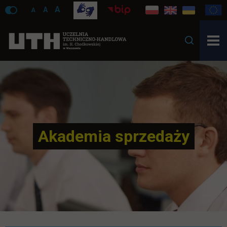
A
A
A
Akademia sprzedaży