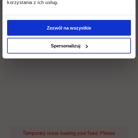
korzystania z ich usług.
Zezwól na wszystkie
Spersonalizuj
Temporary issue loading your feed. Please