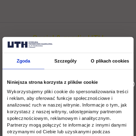
Social & media UTH
Zobacz, co u nas słychać
All
Filter network
:
Zgoda
Szczegóły
O plikach cookies
Niniejsza strona korzysta z plików cookie
Wykorzystujemy pliki cookie do spersonalizowania treści
i reklam, aby oferować funkcje społecznościowe i
analizować ruch w naszej witrynie. Informacje o tym, jak
korzystasz z naszej witryny, udostępniamy partnerom
społecznościowym, reklamowym i analitycznym.
Partnerzy mogą połączyć te informacje z innymi danymi
otrzymanymi od Ciebie lub uzyskanymi podczas