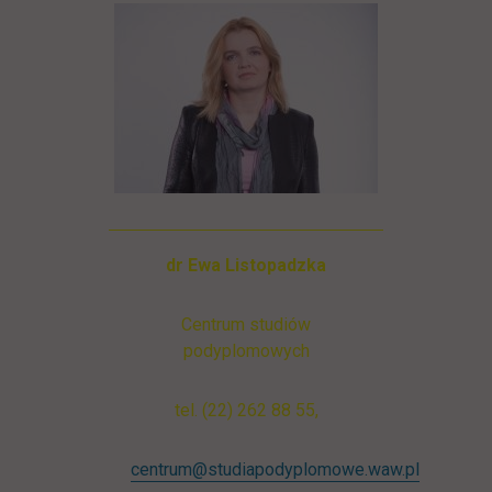
dr Ewa Listopadzka
Centrum studiów
podyplomowych
tel. (22) 262 88 55,
centrum@studiapodyplomowe.waw.pl