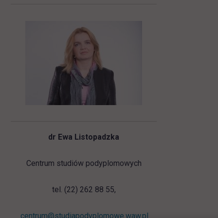
dr Ewa Listopadzka
Centrum studiów podyplomowych
tel. (22) 262 88 55,
centrum@studiapodyplomowe.waw.pl