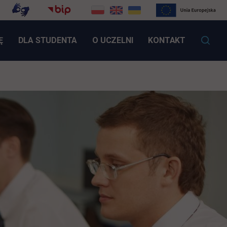
LINK OTWIERA SIĘ W NOWEJ KARCIE
Ę
DLA STUDENTA
O UCZELNI
KONTAKT