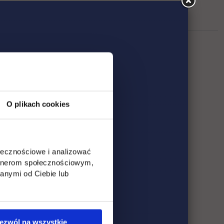
O plikach cookies
ołecznościowe i analizować
artnerom społecznościowym,
anymi od Ciebie lub
ezwól na wszystkie