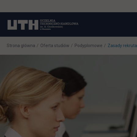
Strona główna
Oferta studiów
Podyplomowe
Zasady rekrutac