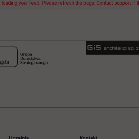
loading your feed. Please refresh the page. Contact support if th
Uczelnia
Kontakt