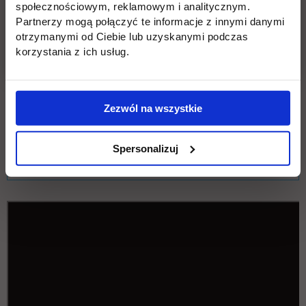
społecznościowym, reklamowym i analitycznym.
Partnerzy mogą połączyć te informacje z innymi danymi
otrzymanymi od Ciebie lub uzyskanymi podczas
INFORMACJE PODSTAWOWE
korzystania z ich usług.
INFORMACJE OGÓLNE
Zezwól na wszystkie
WARUNKI UKOŃCZENIA STUDIÓW
PODYPLOMOWYCH NA KIERUNKU AGENT
Spersonalizuj
CELNY