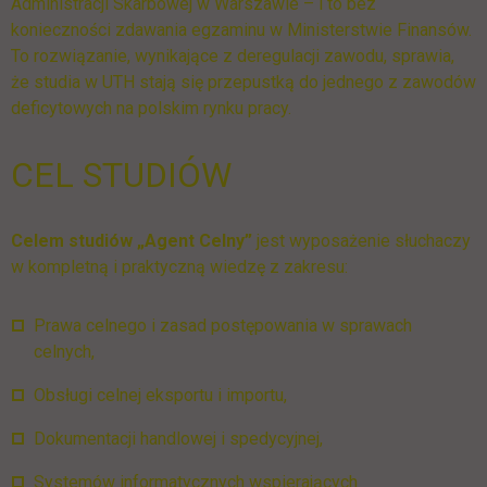
Administracji Skarbowej w Warszawie – i to bez
konieczności zdawania egzaminu w Ministerstwie Finansów.
To rozwiązanie, wynikające z deregulacji zawodu, sprawia,
że studia w UTH stają się przepustką do jednego z zawodów
deficytowych na polskim rynku pracy.
CEL STUDIÓW
Celem studiów „Agent Celny”
jest wyposażenie słuchaczy
w kompletną i praktyczną wiedzę z zakresu:
Prawa celnego i zasad postępowania w sprawach
celnych,
Obsługi celnej eksportu i importu,
Dokumentacji handlowej i spedycyjnej,
Systemów informatycznych wspierających