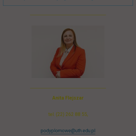
Anita Flejszar
tel. (22) 262 88 55,
podyplomowe@uth.edu.pl