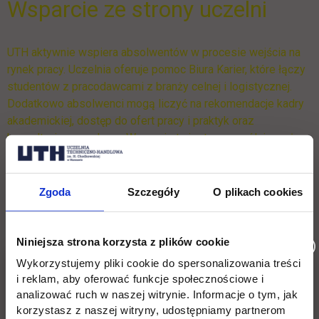
Wsparcie ze strony uczelni
UTH aktywnie wspiera absolwentów w procesie wejścia na
rynek pracy. Uczelnia oferuje pomoc Biura Karier, które łączy
studentów z pracodawcami z branży celnej i logistycznej.
Dodatkowo absolwenci mogą liczyć na rekomendacje kadry
akademickiej, dostęp do ofert pracy i praktyk oraz
konsultacje zawodowe. Wsparcie to jest szczególnie ważne
w zawodzie wymagającym specjalistycznych kwalifikacji,
gdzie kontakty i odpowiednie przygotowanie merytoryczne
stanowią podstawę sukcesu.
Zgoda
Szczegóły
O plikach cookies
Niniejsza strona korzysta z plików cookie
Harmonogram zjazdów
Wykorzystujemy pliki cookie do spersonalizowania treści
i reklam, aby oferować funkcje społecznościowe i
analizować ruch w naszej witrynie. Informacje o tym, jak
ORGANIZACJA STUDIÓW
korzystasz z naszej witryny, udostępniamy partnerom