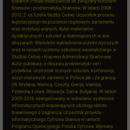
towarów Ponad dwadzieścia lat związany resortem
finansów i problematyką finansów. W latach 2008-
2012 Z-ca Szefa Służby Celnej. Uczestnik procesu
legislacyjnego na poziomie rządowym, parlamentu
oraz instytucji unijnych. Autor materiałów
dydaktycznych i szkoleń e-learningowych w ww.
obszarach. Wieloletni wykładowca uczelni wyższych
oraz w ramach systemu szkolenia wewnętrznego w
Służbie Celnej i Krajowej Administracji Skarbowej.
Autor publikacji z obszaru problematyki ceł i
podatków. Uczestnik licznych szkoleń, konferencji,
wizyt stażowych zarówno w Polsce jak i za granicą
(W. Brytania, Niemcy, Czechy, Grecja, Irlandia,
Finlandia, Łotwa, Słowacja, Dania, Bułgaria). W latach
2005-2016 zaangażowany w wdrażanie systemów
informatycznych wspierających obsługę obrotu
towarowego z zagranicą. Uczestnik projektu
informatycznego Cyfrowa Granica w ramach
Programu Operacyjnego Polska Cyfrowa. Wpisany