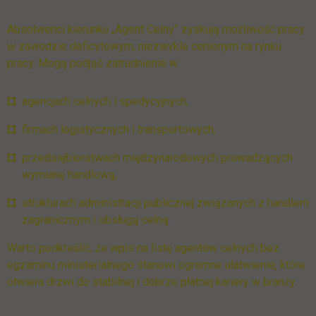
Absolwenci kierunku „Agent Celny” zyskują możliwość pracy
w zawodzie deficytowym, niezwykle cenionym na rynku
pracy. Mogą podjąć zatrudnienie w:
agencjach celnych i spedycyjnych,
firmach logistycznych i transportowych,
przedsiębiorstwach międzynarodowych prowadzących
wymianę handlową,
strukturach administracji publicznej związanych z handlem
zagranicznym i obsługą celną.
Warto podkreślić, że wpis na listę agentów celnych bez
egzaminu ministerialnego stanowi ogromne ułatwienie, które
otwiera drzwi do stabilnej i dobrze płatnej kariery w branży.