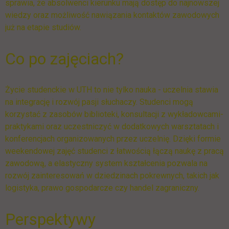
sprawia, że absolwenci kierunku mają dostęp do najnowszej
wiedzy oraz możliwość nawiązania kontaktów zawodowych
już na etapie studiów.
Co po zajęciach?
Życie studenckie w UTH to nie tylko nauka - uczelnia stawia
na integrację i rozwój pasji słuchaczy. Studenci mogą
korzystać z zasobów biblioteki, konsultacji z wykładowcami-
praktykami oraz uczestniczyć w dodatkowych warsztatach i
konferencjach organizowanych przez uczelnię. Dzięki formie
weekendowej zajęć studenci z łatwością łączą naukę z pracą
zawodową, a elastyczny system kształcenia pozwala na
rozwój zainteresowań w dziedzinach pokrewnych, takich jak
logistyka, prawo gospodarcze czy handel zagraniczny.
Perspektywy