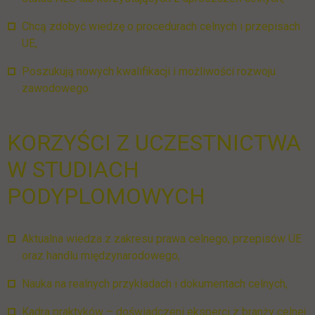
Chcą zdobyć wiedzę o procedurach celnych i przepisach
UE,
Poszukują nowych kwalifikacji i możliwości rozwoju
zawodowego.
KORZYŚCI Z UCZESTNICTWA
W STUDIACH
PODYPLOMOWYCH
Aktualna wiedza z zakresu prawa celnego, przepisów UE
oraz handlu międzynarodowego,
Nauka na realnych przykładach i dokumentach celnych,
Kadra praktyków – doświadczeni eksperci z branży celnej