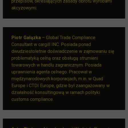
przepisów, określających zasady obrotu wyrobami
akcyzowymi.
Piotr Gałązka
– Global Trade Compliance
Consultant w cargill INC. Posiada ponad
dwudziestoletnie doświadczenie w zajmowaniu się
problematyką celną oraz obsługą strumieni
towarowych w handlu zagranicznym. Posiada
uprawnienia agenta celnego. Pracował w
międzynarodowych korporacjach, m.in. w Quad
Europe i CTDI Europe, gdzie był zaangażowany w
działalność konsultingową w ramach polityki
customs compliance.