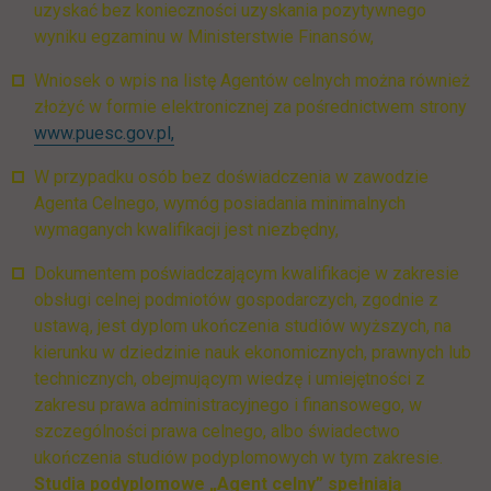
uzyskać bez konieczności uzyskania pozytywnego
wyniku egzaminu w Ministerstwie Finansów,
Wniosek o wpis na listę Agentów celnych można również
złożyć w formie elektronicznej za pośrednictwem strony
link otwiera się w nowej karcie
www.puesc.gov.pl,
W przypadku osób bez doświadczenia w zawodzie
Agenta Celnego, wymóg posiadania minimalnych
wymaganych kwalifikacji jest niezbędny,
Dokumentem poświadczającym kwalifikacje w zakresie
obsługi celnej podmiotów gospodarczych, zgodnie z
ustawą, jest dyplom ukończenia studiów wyższych, na
kierunku w dziedzinie nauk ekonomicznych, prawnych lub
technicznych, obejmującym wiedzę i umiejętności z
zakresu prawa administracyjnego i finansowego, w
szczególności prawa celnego, albo świadectwo
ukończenia studiów podyplomowych w tym zakresie.
Studia podyplomowe „Agent celny” spełniają