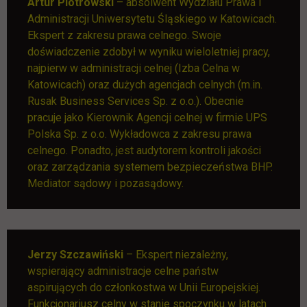
Artur Piotrowski
– absolwent Wydziału Prawa i
Administracji Uniwersytetu Śląskiego w Katowicach.
Ekspert z zakresu prawa celnego. Swoje
doświadczenie zdobył w wyniku wieloletniej pracy,
najpierw w administracji celnej (Izba Celna w
Katowicach) oraz dużych agencjach celnych (m.in.
Rusak Business Services Sp. z o.o.). Obecnie
pracuje jako Kierownik Agencji celnej w firmie UPS
Polska Sp. z o.o. Wykładowca z zakresu prawa
celnego. Ponadto, jest audytorem kontroli jakości
oraz zarządzania systemem bezpieczeństwa BHP.
Mediator sądowy i pozasądowy.
Jerzy Szczawiński
– Ekspert niezależny,
wspierający administracje celne państw
aspirujących do członkostwa w Unii Europejskiej.
Funkcjonariusz celny w stanie spoczynku w latach