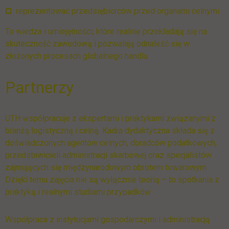
reprezentować przedsiębiorców przed organami celnymi.
To wiedza i umiejętności, które realnie przekładają się na
skuteczność zawodową i pozwalają odnaleźć się w
złożonych procesach globalnego handlu.
Partnerzy
UTH współpracuje z ekspertami i praktykami związanymi z
branżą logistyczną i celną. Kadra dydaktyczna składa się z
doświadczonych agentów celnych, doradców podatkowych,
przedstawicieli administracji skarbowej oraz specjalistów
zajmujących się międzynarodowym obrotem towarowym.
Dzięki temu zajęcia nie są wyłącznie teorią – to spotkania z
praktyką i realnymi studiami przypadków.
Współpraca z instytucjami gospodarczymi i administracją