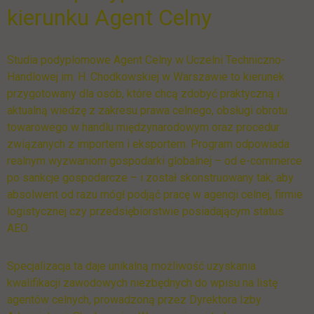
kierunku Agent Celny
Studia podyplomowe Agent Celny w Uczelni Techniczno-
Handlowej im. H. Chodkowskiej w Warszawie to kierunek
przygotowany dla osób, które chcą zdobyć praktyczną i
aktualną wiedzę z zakresu prawa celnego, obsługi obrotu
towarowego w handlu międzynarodowym oraz procedur
związanych z importem i eksportem. Program odpowiada
realnym wyzwaniom gospodarki globalnej – od e-commerce
po sankcje gospodarcze – i został skonstruowany tak, aby
absolwent od razu mógł podjąć pracę w agencji celnej, firmie
logistycznej czy przedsiębiorstwie posiadającym status
AEO.
Specjalizacja ta daje unikalną możliwość uzyskania
kwalifikacji zawodowych niezbędnych do wpisu na listę
agentów celnych, prowadzoną przez Dyrektora Izby