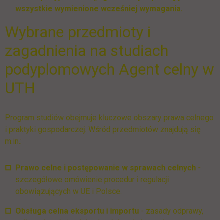
wszystkie wymienione wcześniej wymagania.
Wybrane przedmioty i
zagadnienia na studiach
podyplomowych Agent celny w
UTH
Program studiów obejmuje kluczowe obszary prawa celnego
i praktyki gospodarczej. Wśród przedmiotów znajdują się
m.in.:
Prawo celne i postępowanie w sprawach celnych
-
szczegółowe omówienie procedur i regulacji
obowiązujących w UE i Polsce.
Obsługa celna eksportu i importu
- zasady odprawy,