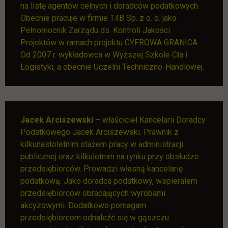
na listę agentów celnych i doradców podatkowych.
Obecnie pracuje w firmie T4B Sp. z o. o. jako
Pełnomocnik Zarządu ds. Kontroli Jakości
Projektów w ramach projektu CYFROWA GRANICA.
Od 2007 r. wykładowca w Wyższej Szkole Cła i
Logistyki, a obecnie Uczelni Techniczno-Handlowej.
Jacek Arciszewski
– właściciel Kancelarii Doradcy
Podatkowego Jacek Arciszewski. Prawnik z
kilkunastoletnim stażem pracy w administracji
publicznej oraz kilkuletnim na rynku przy obsłudze
przedsiębiorców. Prowadzi własną kancelarię
podatkową. Jako doradca podatkowy, wspierałem
przedsiębiorców obracających wyrobami
akcyzowymi. Dodatkowo pomagam
przedsiębiorcom odnaleźć się w gąszczu