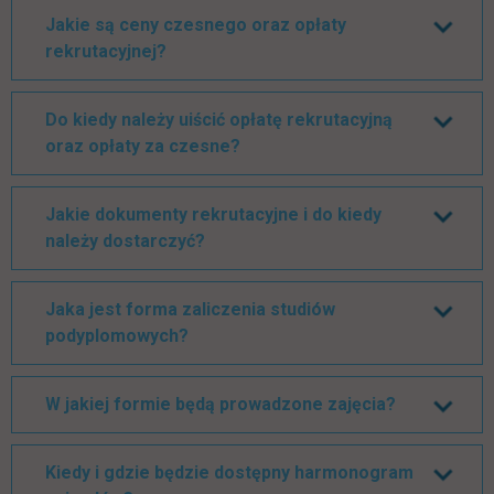
Jakie są ceny czesnego oraz opłaty
rekrutacyjnej?
Do kiedy należy uiścić opłatę rekrutacyjną
oraz opłaty za czesne?
Jakie dokumenty rekrutacyjne i do kiedy
należy dostarczyć?
Jaka jest forma zaliczenia studiów
podyplomowych?
W jakiej formie będą prowadzone zajęcia?
Kiedy i gdzie będzie dostępny harmonogram