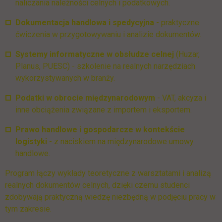
naliczania należności celnych i podatkowych.
Dokumentacja handlowa i spedycyjna
- praktyczne
ćwiczenia w przygotowywaniu i analizie dokumentów.
Systemy informatyczne w obsłudze celnej
(Huzar,
Planus, PUESC) - szkolenie na realnych narzędziach
wykorzystywanych w branży.
Podatki w obrocie międzynarodowym
- VAT, akcyza i
inne obciążenia związane z importem i eksportem.
Prawo handlowe i gospodarcze w kontekście
logistyki
- z naciskiem na międzynarodowe umowy
handlowe.
Program łączy wykłady teoretyczne z warsztatami i analizą
realnych dokumentów celnych, dzięki czemu studenci
zdobywają praktyczną wiedzę niezbędną w podjęciu pracy w
tym zakresie.