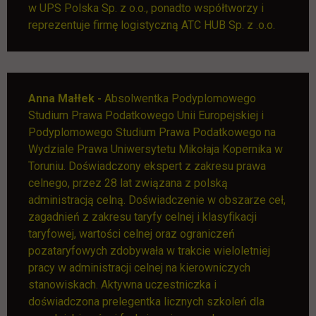
w UPS Polska Sp. z o.o., ponadto współtworzy i
reprezentuje firmę logistyczną ATC HUB Sp. z .o.o.
Anna Małłek -
Absolwentka Podyplomowego
Studium Prawa Podatkowego Unii Europejskiej i
Podyplomowego Studium Prawa Podatkowego na
Wydziale Prawa Uniwersytetu Mikołaja Kopernika w
Toruniu. Doświadczony ekspert z zakresu prawa
celnego, przez 28 lat związana z polską
administracją celną. Doświadczenie w obszarze ceł,
zagadnień z zakresu taryfy celnej i klasyfikacji
taryfowej, wartości celnej oraz ograniczeń
pozataryfowych zdobywała w trakcie wieloletniej
pracy w administracji celnej na kierowniczych
stanowiskach. Aktywna uczestniczka i
doświadczona prelegentka licznych szkoleń dla