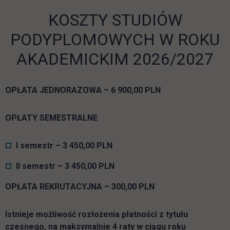
KOSZTY STUDIÓW
PODYPLOMOWYCH W ROKU
AKADEMICKIM 2026/2027
OPŁATA JEDNORAZOWA – 6 900,00 PLN
OPŁATY SEMESTRALNE
I semestr – 3 450,00 PLN
II semestr – 3 450,00 PLN
OPŁATA REKRUTACYJNA – 300,00 PLN
Istnieje możliwość rozłożenia płatności z tytułu
czesnego, na maksymalnie 4 raty w ciągu roku