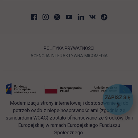
POLITYKA PRYWATNOŚCI
LINK OTWIERA SIĘ W NOWEJ
LINK OTWIERA 
AGENCJA INTERAKTYWNA
MIGOMEDIA
ZAPISZ SIĘ!
Modernizacja strony internetowej i dostosowanie jej do
LINK OT
potrzeb osób z niepełnosprawnościami (zgodnie ze
standardami WCAG) zostało sfinansowane ze środków Unii
Europejskiej w ramach Europejskiego Funduszu
Społecznego.