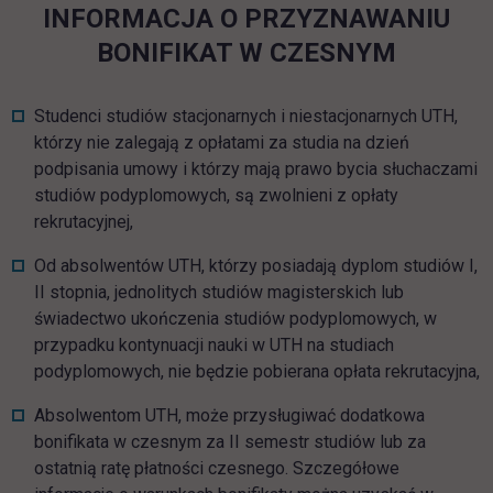
INFORMACJA O PRZYZNAWANIU
BONIFIKAT W CZESNYM
Studenci studiów stacjonarnych i niestacjonarnych UTH,
którzy nie zalegają z opłatami za studia na dzień
podpisania umowy i którzy mają prawo bycia słuchaczami
studiów podyplomowych, są zwolnieni z opłaty
rekrutacyjnej,
Od absolwentów UTH, którzy posiadają dyplom studiów I,
II stopnia, jednolitych studiów magisterskich lub
świadectwo ukończenia studiów podyplomowych, w
przypadku kontynuacji nauki w UTH na studiach
podyplomowych, nie będzie pobierana opłata rekrutacyjna,
Absolwentom UTH, może przysługiwać dodatkowa
bonifikata w czesnym za II semestr studiów lub za
ostatnią ratę płatności czesnego. Szczegółowe