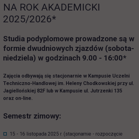
NA ROK AKADEMICKI
2025/2026*
Studia podyplomowe prowadzone są w
formie dwudniowych zjazdów (sobota-
niedziela) w godzinach 9.00 - 16:00*
Zajęcia odbywają się stacjonarnie w Kampusie Uczelni
Techniczno-Handlowej im. Heleny Chodkowskiej przy ul.
Jagiellońskiej 82F lub w Kampusie ul. Jutrzenki 135
oraz on-line.
Semestr zimowy:
15 - 16 listopada 2025 r. (stacjonarnie - rozpoczęcie