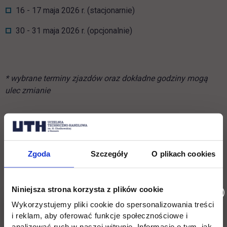
16 - 17 maja 2026 r. (stacjonarnie)
30 - 31 maja 2026 r. (opcjonalnie)
* wybrane terminy zjazdów oraz dokładne godziny mogą
ulec zmianie
Zgoda
Szczegóły
O plikach cookies
Niniejsza strona korzysta z plików cookie
Wykorzystujemy pliki cookie do spersonalizowania treści
i reklam, aby oferować funkcje społecznościowe i
analizować ruch w naszej witrynie. Informacje o tym, jak