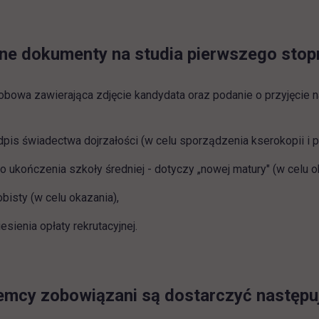
 dokumenty na studia pierwszego stopnia
obowa zawierająca zdjęcie kandydata oraz podanie o przyjęcie n
dpis świadectwa dojrzałości (w celu sporządzenia kserokopii i
 ukończenia szkoły średniej - dotyczy „nowej matury" (w celu o
isty (w celu okazania),
sienia opłaty rekrutacyjnej.
emcy zobowiązani są dostarczyć następu