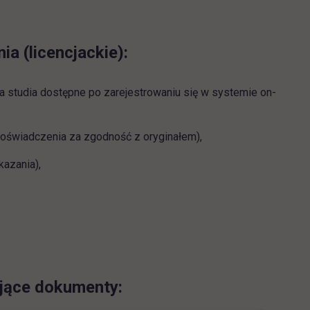
 (licencjackie):
a studia dostępne po zarejestrowaniu się w systemie on-
 poświadczenia za zgodność z oryginałem),
kazania),
jące dokumenty: