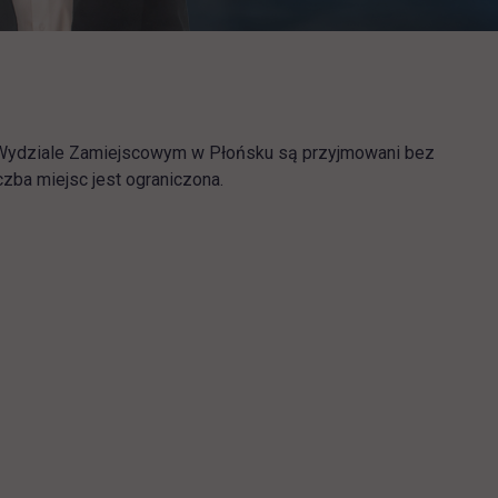
w Wydziale Zamiejscowym w Płońsku są przyjmowani bez
zba miejsc jest ograniczona.