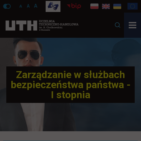
A
A
A
Zarządzanie w służbach
bezpieczeństwa państwa -
I stopnia