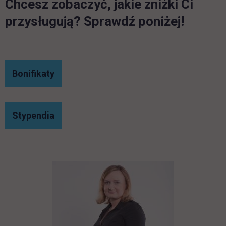
Chcesz zobaczyć, jakie zniżki Ci
przysługują? Sprawdź poniżej!
link otwiera się w nowej karcie
Bonifikaty
link otwiera się w nowej karcie
Stypendia