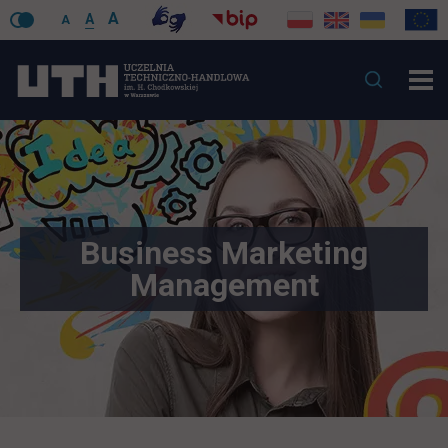
A
A
A
Business Marketing
Management