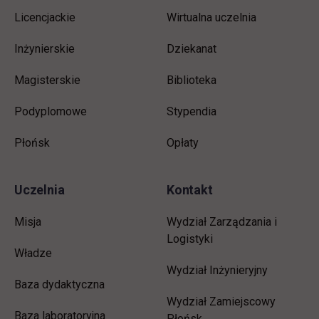
stopkę
Licencjackie
Wirtualna uczelnia
Inżynierskie
Dziekanat
Magisterskie
Biblioteka
Podyplomowe
Stypendia
Płońsk
Opłaty
Uczelnia
Kontakt
Misja
Wydział Zarządzania i
Logistyki
Władze
Wydział Inżynieryjny
Baza dydaktyczna
Wydział Zamiejscowy
Baza laboratoryjna
Płońsk