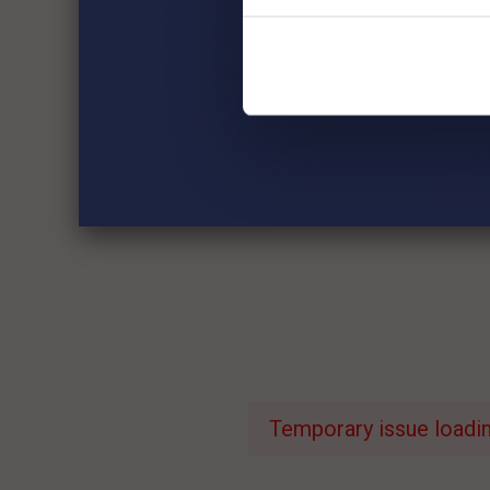
Temporary issue loading