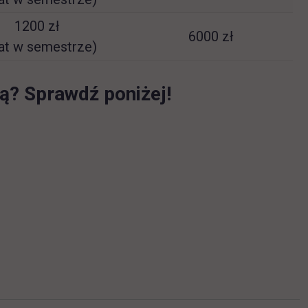
1200 zł
6000 zł
rat w semestrze)
ją? Sprawdź poniżej!