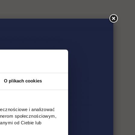
O plikach cookies
ołecznościowe i analizować
artnerom społecznościowym,
anymi od Ciebie lub