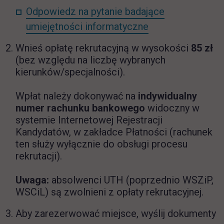
Odpowiedz na pytanie badające
link otwiera się 
umiejętności informatyczne
Wnieś opłatę rekrutacyjną w wysokości
85 zł
(bez względu na liczbę wybranych
kierunków/specjalności).
Wpłat należy dokonywać na
indywidualny
numer rachunku bankowego
widoczny w
systemie Internetowej Rejestracji
Kandydatów,
w zakładce Płatności (rachunek
ten służy wyłącznie do obsługi procesu
rekrutacji).
Uwaga:
absolwenci UTH (poprzednio WSZiP,
WSCiL) są zwolnieni z opłaty rekrutacyjnej.
Aby zarezerwować miejsce, wyślij dokumenty