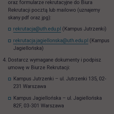
oraz formularze rekrutacyjne do Biura
Rekrutacji pocztą lub mailowo (uznajemy
skany pdf oraz jpg):
rekrutacja@uth.edu.pl
(Kampus Jutrzenki)
rekrutacja.jagiellonska@uth.edu.pl
(Kampus
Jagiellońska)
Dostarcz wymagane dokumenty i podpisz
umowę w Biurze Rekrutacji:
Kampus Jutrzenki – ul. Jutrzenki 135, 02-
231 Warszawa
Kampus Jagiellońska – ul. Jagiellońska
82F, 03-301 Warszawa