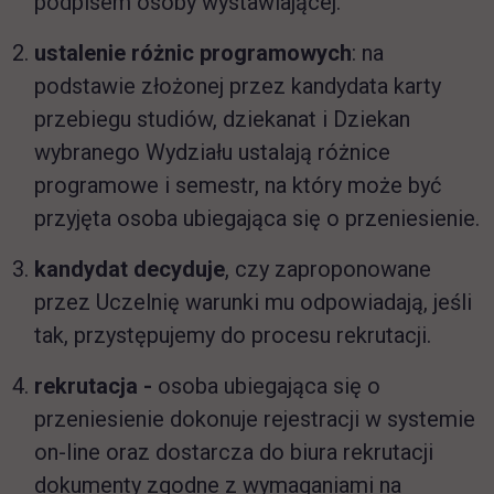
podpisem osoby wystawiającej.
ustalenie różnic programowych
: na
podstawie złożonej przez kandydata karty
przebiegu studiów, dziekanat i Dziekan
wybranego Wydziału ustalają różnice
programowe i semestr, na który może być
przyjęta osoba ubiegająca się o przeniesienie.
kandydat decyduje
, czy zaproponowane
przez Uczelnię warunki mu odpowiadają, jeśli
tak, przystępujemy do procesu rekrutacji.
rekrutacja -
osoba ubiegająca się o
przeniesienie dokonuje rejestracji w systemie
on-line oraz dostarcza do biura rekrutacji
dokumenty zgodne z wymaganiami na