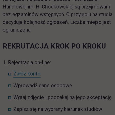
Handlowej im. H. Chodkowskiej są przyjmowani
bez egzaminów wstępnych. O przyjęciu na studia
decyduje kolejność zgłoszeń. Liczba miejsc jest
ograniczona.
REKRUTACJA KROK PO KROKU
Rejestracja on-line:
link otwiera się w nowej karcie
Załóż konto
Wprowadź dane osobowe
Wgraj zdjęcie i poczekaj na jego akceptację
Zapisz się na wybrany kierunek studiów