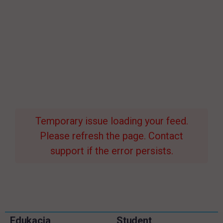
Temporary issue loading your feed.
Please refresh the page. Contact
support if the error persists.
Pomiń
Edukacja
Student