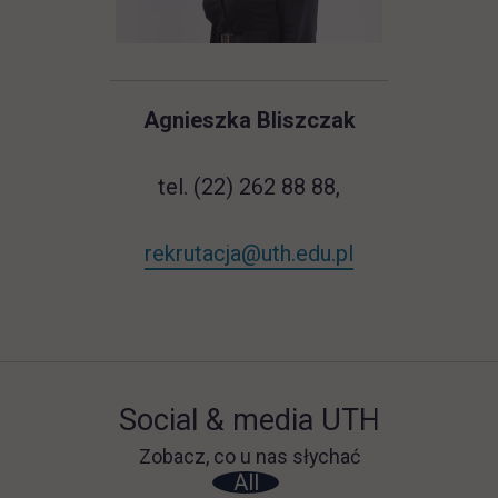
Agnieszka Bliszczak
tel. (22) 262 88 88,
rekrutacja@uth.edu.pl
Social & media UTH
Zobacz, co u nas słychać
All