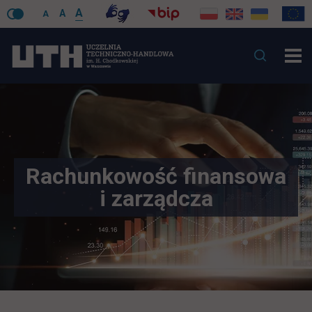
A
A
A
Rachunkowość finansowa
i zarządcza