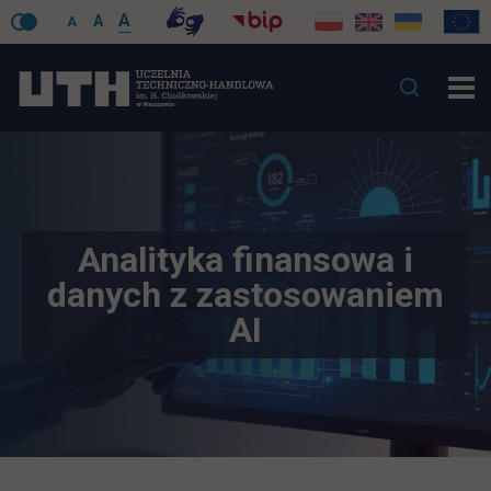
A
A
A
Analityka finansowa i
danych z zastosowaniem
AI