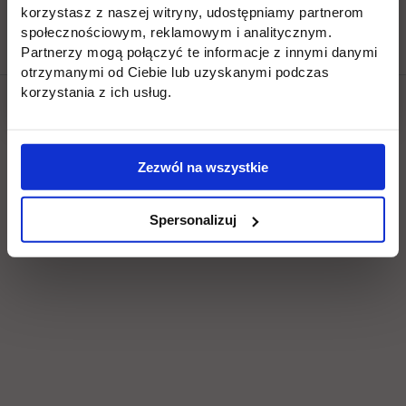
korzystasz z naszej witryny, udostępniamy partnerom
społecznościowym, reklamowym i analitycznym.
Partnerzy mogą połączyć te informacje z innymi danymi
otrzymanymi od Ciebie lub uzyskanymi podczas
korzystania z ich usług.
Social & media UTH
Zobacz, co u nas słychać
Zezwól na wszystkie
All
Filter network
:
Spersonalizuj