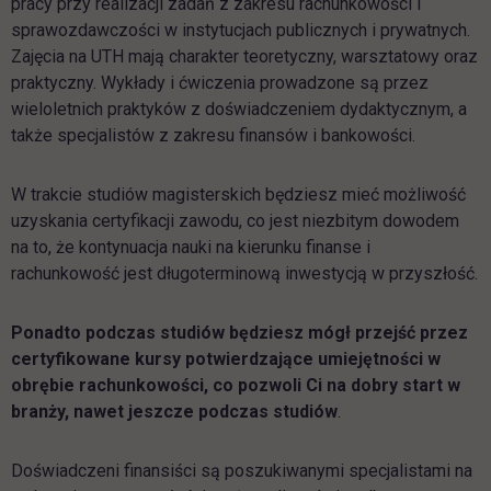
pracy przy realizacji zadań z zakresu rachunkowości i
sprawozdawczości w instytucjach publicznych i prywatnych.
Zajęcia na UTH mają charakter teoretyczny, warsztatowy oraz
praktyczny. Wykłady i ćwiczenia prowadzone są przez
wieloletnich praktyków z doświadczeniem dydaktycznym, a
także specjalistów z zakresu finansów i bankowości.
W trakcie studiów magisterskich będziesz mieć możliwość
uzyskania certyfikacji zawodu, co jest niezbitym dowodem
na to, że kontynuacja nauki na kierunku finanse i
rachunkowość jest długoterminową inwestycją w przyszłość.
Ponadto podczas studiów będziesz mógł przejść przez
certyfikowane kursy potwierdzające umiejętności w
obrębie rachunkowości, co pozwoli Ci na dobry start w
branży, nawet jeszcze podczas studiów
.
Doświadczeni finansiści są poszukiwanymi specjalistami na