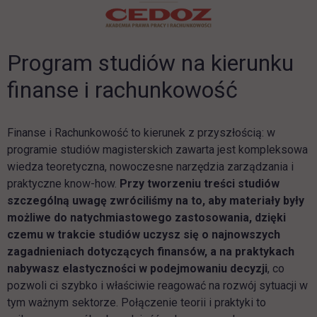
Program studiów na kierunku
link otwiera się w nowej karcie
finanse i rachunkowość
Finanse i Rachunkowość to kierunek z przyszłością: w
programie studiów magisterskich zawarta jest kompleksowa
wiedza teoretyczna, nowoczesne narzędzia zarządzania i
praktyczne know-how.
Przy tworzeniu treści studiów
szczególną uwagę zwróciliśmy na to, aby materiały były
możliwe do natychmiastowego zastosowania, dzięki
czemu w trakcie studiów uczysz się o najnowszych
zagadnieniach dotyczących finansów, a na praktykach
nabywasz elastyczności w podejmowaniu decyzji
, co
pozwoli ci szybko i właściwie reagować na rozwój sytuacji w
tym ważnym sektorze. Połączenie teorii i praktyki to