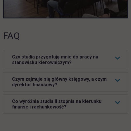
FAQ
Czy studia przygotują mnie do pracy na
stanowisku kierowniczym?
Czym zajmuje się główny księgowy, a czym
dyrektor finansowy?
Co wyróżnia studia II stopnia na kierunku
finanse i rachunkowość?