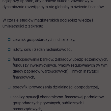
najlepszy sposób, aby odnieść sukces zawodowy w
dynamicznie rozwijającym się globalnym świecie finansów.
W czasie studiów magisterskich pogłębisz wiedzę i
umiejętności z zakresu:
zjawisk gospodarczych i ich analizy,
istoty, celu i zadań rachunkowości,
funkcjonowania banków, zakładów ubezpieczeniowych,
funduszy inwestycyjnych, rynków regulowanych (w tym
giełdy papierów wartościowych) i innych instytucji
finansowych,
specyfiki prowadzenia działalności gospodarczej,
analizy sytuacji ekonomiczno-finansowej podmiotów
gospodarczych prywatnych, publicznych i
samorządowych,