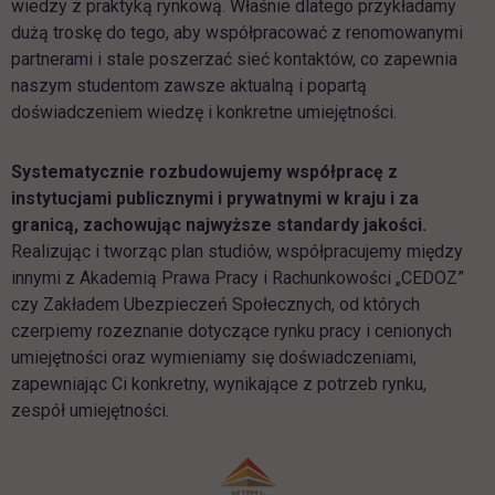
wiedzy z praktyką rynkową. Właśnie dlatego przykładamy
dużą troskę do tego, aby współpracować z renomowanymi
partnerami i stale poszerzać sieć kontaktów, co zapewnia
naszym studentom zawsze aktualną i popartą
doświadczeniem wiedzę i konkretne umiejętności.
Systematycznie rozbudowujemy współpracę z
instytucjami publicznymi i prywatnymi w kraju i za
granicą, zachowując najwyższe standardy jakości.
Realizując i tworząc plan studiów, współpracujemy między
innymi z Akademią Prawa Pracy i Rachunkowości „CEDOZ”
czy Zakładem Ubezpieczeń Społecznych, od których
czerpiemy rozeznanie dotyczące rynku pracy i cenionych
umiejętności oraz wymieniamy się doświadczeniami,
zapewniając Ci konkretny, wynikające z potrzeb rynku,
zespół umiejętności.