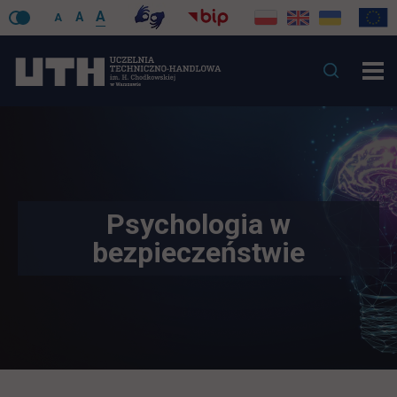
A
A
A
Psychologia w
bezpieczeństwie