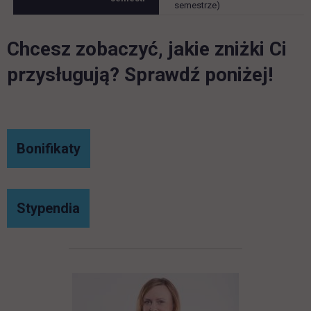
semestrze)
Chcesz zobaczyć, jakie zniżki Ci
przysługują? Sprawdź poniżej!
link otwiera się w nowej karcie
Bonifikaty
link otwiera się w nowej karcie
Stypendia