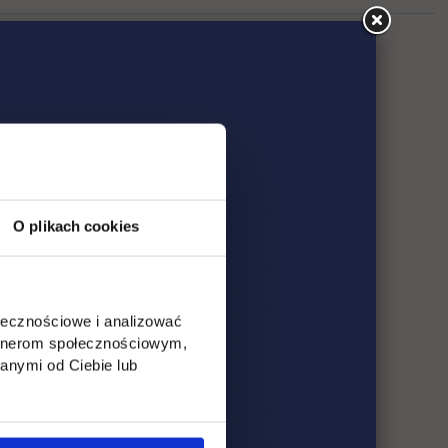
O plikach cookies
ołecznościowe i analizować
artnerom społecznościowym,
anymi od Ciebie lub