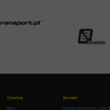
Uczelnia
Kontakt
Misja
Wydział Zarządzania i Logisty