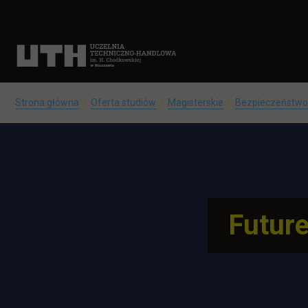
Strona główna
Oferta studiów
Magisterskie
Bezpieczeństwo
Future