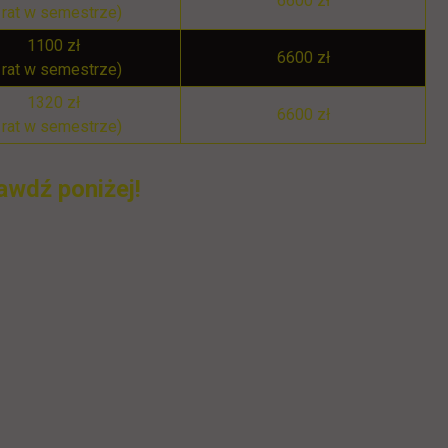
6600 zł
 rat w semestrze)
1100 zł
6600 zł
 rat w semestrze)
1320 zł
6600 zł
 rat w semestrze)
awdź poniżej!