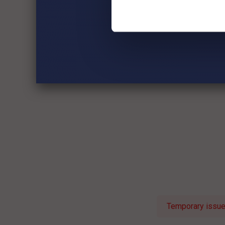
Temporary issue 