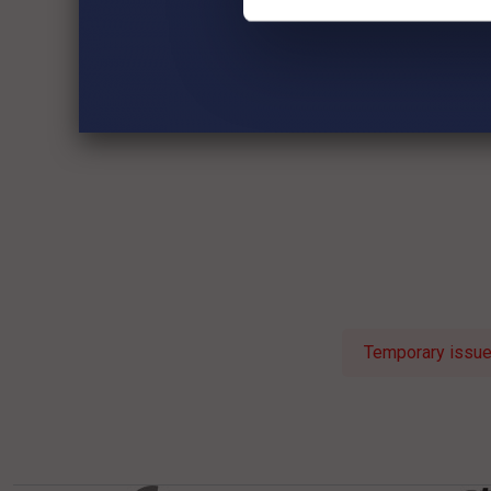
Temporary issue 