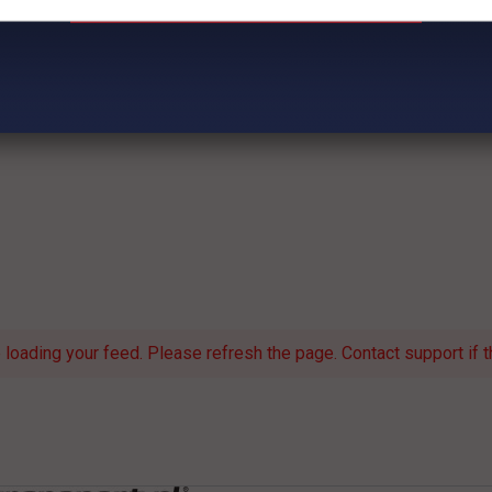
loading your feed. Please refresh the page. Contact support if th