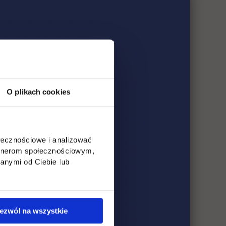
O plikach cookies
ołecznościowe i analizować
artnerom społecznościowym,
anymi od Ciebie lub
ezwól na wszystkie