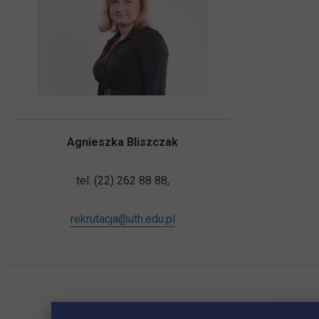
Agnieszka Bliszczak
tel. (22) 262 88 88,
rekrutacja@uth.edu.pl