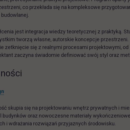
przestrzeni, co przekłada się na kompleksowe przygoto
i budowlanej.
łcenia jest integracja wiedzy teoretycznej z praktyką. St
stkim tworzą własne, autorskie koncepcje przestrzeni. 
e zetknięcie się z realnymi procesami projektowymi, od
ektant zaczyna świadomie definiować swój styl oraz met
lności
gn
ość skupia się na projektowaniu wnętrz prywatnych i m
styl budynków oraz nowoczesne materiały wykończeniowe
ch i wdrażania rozwiązań przyjaznych środowisku.