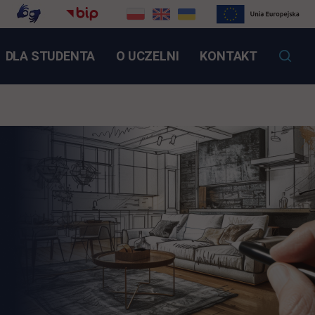
NK OTWIERA SIĘ W NOWEJ KARCIE
DLA STUDENTA
O UCZELNI
KONTAKT