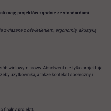
ealizację projektów zgodnie ze standardami
nia związane z oświetleniem, ergonomią, akustyką
ób wielowymiarowy. Absolwent nie tylko projektuje
zeby użytkownika, a także kontekst społeczny i
finalny projekt),