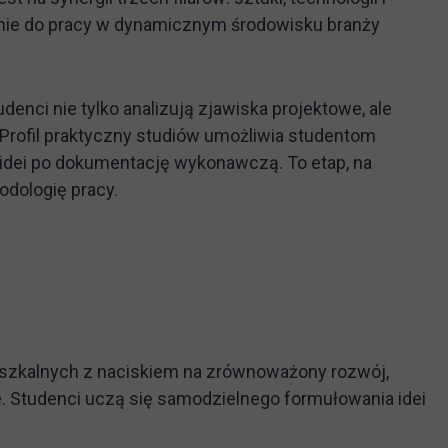
wanie do pracy w dynamicznym środowisku branży
udenci nie tylko analizują zjawiska projektowe, ale
Profil praktyczny studiów umożliwia studentom
 idei po dokumentację wykonawczą. To etap, na
odologię pracy.
ieszkalnych z naciskiem na zrównoważony rozwój,
. Studenci uczą się samodzielnego formułowania idei