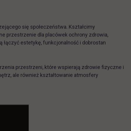
zejącego się społeczeństwa. Kształcimy
ne przestrzenie dla placówek ochrony zdrowia,
cą łączyć estetykę, funkcjonalność i dobrostan
enia przestrzeni, które wspierają zdrowie fizyczne i
ętrz, ale również kształtowanie atmosfery