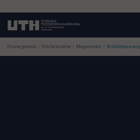
Strona główna
Oferta studiów
Magisterskie
Architektura wn