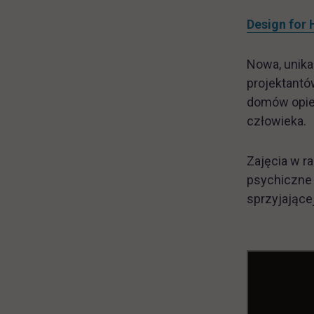
Design for 
Nowa, unika
projektantó
domów opieki
człowieka.
Zajęcia w r
psychiczne 
sprzyjające