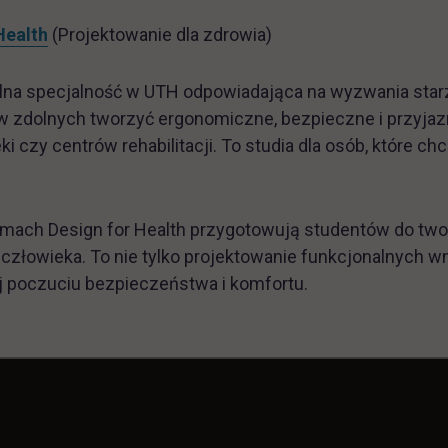
Health
(Projektowanie dla zdrowia)
lna specjalność w UTH odpowiadająca na wyzwania star
w zdolnych tworzyć ergonomiczne, bezpieczne i przyjaz
 czy centrów rehabilitacji. To studia dla osób, które ch
amach Design for Health przygotowują studentów do tworz
człowieka. To nie tylko projektowanie funkcjonalnych wn
j poczuciu bezpieczeństwa i komfortu.