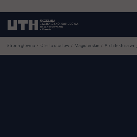
Strona główna
Oferta studiów
Magisterskie
Architektura wn