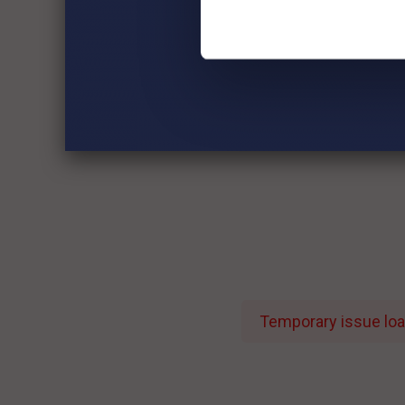
Temporary issue load