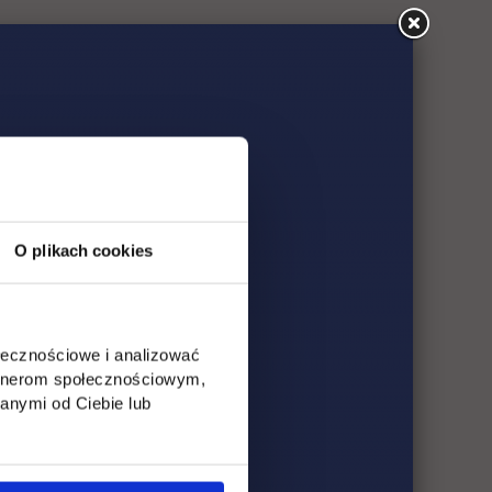
O plikach cookies
ołecznościowe i analizować
artnerom społecznościowym,
anymi od Ciebie lub