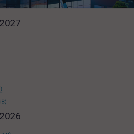
/2027
twiera się w nowej karcie
ra się w nowej karcie
link otwiera się w nowej karcie
B)
link otwiera się w nowej karcie
iB)
/2026