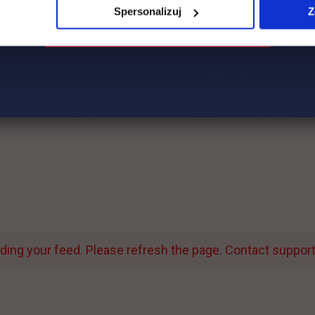
Spersonalizuj
Z
ing your feed. Please refresh the page. Contact support i