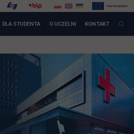
NK OTWIERA SIĘ W NOWEJ KARCIE
DLA STUDENTA
O UCZELNI
KONTAKT