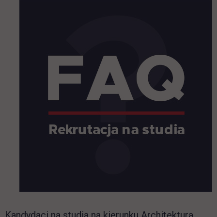
Kandydaci na studia na kierunku Architektura