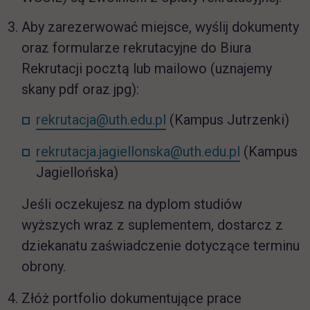
Aby zarezerwować miejsce, wyślij dokumenty
oraz formularze rekrutacyjne do Biura
Rekrutacji pocztą lub mailowo (uznajemy
skany pdf oraz jpg):
rekrutacja@uth.edu.pl
(Kampus Jutrzenki)
rekrutacja.jagiellonska@uth.edu.pl
(Kampus
Jagiellońska)
Jeśli oczekujesz na dyplom studiów
wyższych wraz z suplementem, dostarcz z
dziekanatu zaświadczenie dotyczące terminu
obrony.
Złóż portfolio dokumentujące prace