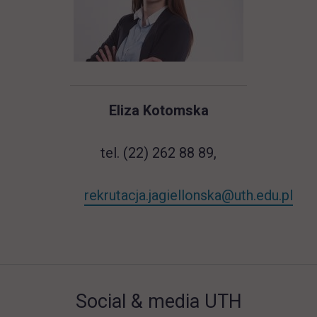
Eliza Kotomska
tel. (22) 262 88 89,
rekrutacja.jagiellonska@uth.edu.pl
Social & media UTH