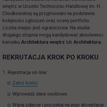
wnętrz w Uczelni Techniczno-Handlowej im. H.
Chodkowskiej są przyjmowani na podstawie
kolejności zgłoszeń oraz oceny portfolio.
Liczba miejsc jest ograniczona. Na studia
drugiego stopnia mogą kandydować absolwenci
kierunku
Architektura wnętrz
lub
Architektura.
R
EKRUTACJA KROK PO KROKU
Rejestracja on-line:
link otwiera się w nowej karcie
Załóż konto
Wprowadź dane osobowe
Wgraj zdjęcie i poczekaj na jego akceptację